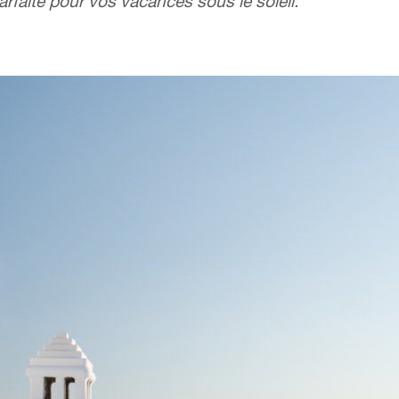
 parfaite pour vos vacances sous le soleil.