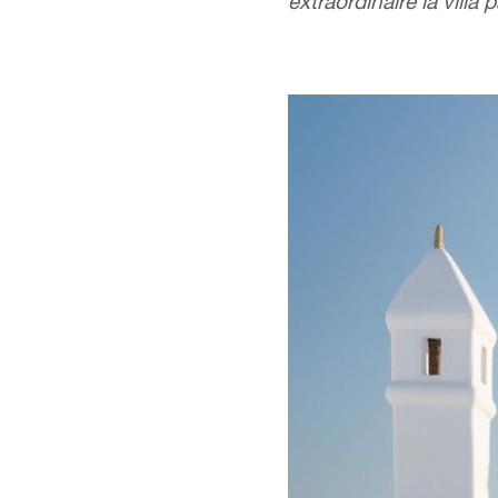
extraordinaire la villa