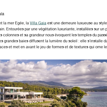
aia
t la mer Egée, la
Villa Gaia
est une demeure luxueuse au style
n. Entourées par une végétation luxuriante, installées sur un
es colonnes et sa grandeur nous évoquent les temples du passé
 les grandes baies diffusent la lumière du soleil : elle s'installe 
ces et met en avant le jeu de formes et de textures qui orne l