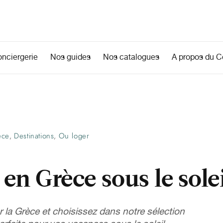
onciergerie
Nos guides
Nos catalogues
A propos du Co
ece
Destinations
Ou loger
,
,
 en Grèce sous le solei
r la Grèce et choisissez dans notre sélection