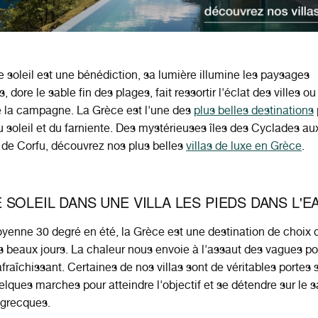
e soleil est une bénédiction, sa lumière illumine les paysages
, dore le sable fin des plages, fait ressortir l'éclat des villes ou
e la campagne. La Grèce est l'une des
plus belles destinations
u soleil et du farniente.
Des mystérieuses îles des Cyclades au
 de Corfu, découvrez nos plus belles
villas de luxe en Grèce
.
 SOLEIL DANS UNE VILLA LES PIEDS DANS L'E
yenne 30 degré en été, la Grèce est une destination de choix
s beaux jours. La chaleur nous envoie à l'assaut des vagues po
fraîchissant. Certaines de nos villas sont de véritables portes su
uelques marches pour atteindre l'objectif et se détendre sur le s
 grecques.