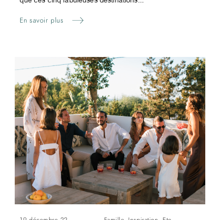
En savoir plus
19 décembre 22
Famille
,
Inspiration
,
Ete