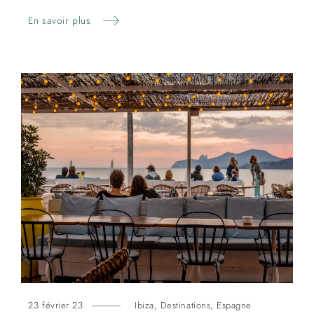
En savoir plus
23 février 23
Ibiza
,
Destinations
,
Espagne