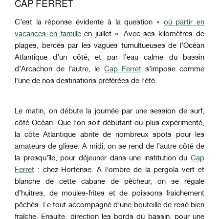
CAP FERRET
C’est la réponse évidente à la question «
où partir en
vacances en famille
en juillet ». Avec ses kilomètres de
plages, bercés par les vagues tumultueuses de l’Océan
Atlantique d’un côté, et par l’eau calme du bassin
d’Arcachon de l’autre, le
Cap Ferret
s’impose comme
l’une de nos destinations préférées de l’été.
Le matin, on débute la journée par une session de surf,
côté Océan. Que l’on soit débutant ou plus expérimenté,
la côte Atlantique abrite de nombreux spots pour les
amateurs de glisse. A midi, on se rend de l’autre côté de
la presqu’île, pour déjeuner dans une institution du
Cap
Ferret
: chez Hortense. A l’ombre de la pergola vert et
blanche de cette cabane de pêcheur, on se régale
d’huitres, de moules-frites et de poissons fraichement
pêchés. Le tout accompagné d’une bouteille de rosé bien
fraîche. Ensuite, direction les bords du bassin, pour une