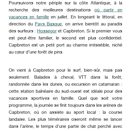
Poursuivons notre périple sur la côte Atlantique, à la
recherche des meilleures destinations
où partir en
vacances en famille
en juillet. En longeant le littoral, en
direction du
Pays Basque
, on arrive bientôt au paradis
des surfeurs :
Hossegor
et Capbreton. Si le premier vous
est peut-être familier, le second est plus confidentiel.
Capbreton est un petit port au charme irrésistible, niché
au cœur d’une forêt de pins.
On vient à Capbreton pour le surf, bien-sûr, mais pas
seulement. Balades à cheval, VTT dans la forêt,
randonnée dans les dunes, ou excursion en catamaran :
cette station balnéaire du sud-ouest est idéale pour des
vacances sportives en famille. Quel que soit votre
programme, la journée se finit toujours dans les arènes de
Capbreton, où on assiste au sport local : la course
landaise. Les plus téméraires oseront même se lancer
dans l’arène, le temps d’une partie de chat perché avec