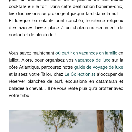
cocktails sur le toit. Dans cette destination bohème-chic,
les discussions se prolongent jusque tard dans la nuit…
Et lorsque les enfants sont couchés, le silence religieux
des rizières laisse place à un chaleureux sentiment de
confort et de plénitude !
Vous savez maintenant
où partir en vacances en famille
en
juillet. Alors, pour organisez vos
vacances de luxe
sur la
côte Atlantique, parcourez notre
guide de voyage de luxe
et laissez votre Tailor, chez
Le Collectionist
s’occuper de
réserver planches de surf, excursions en catamaran et
balades à cheval… Il ne vous reste plus qu’à profiter avec
votre tribu !