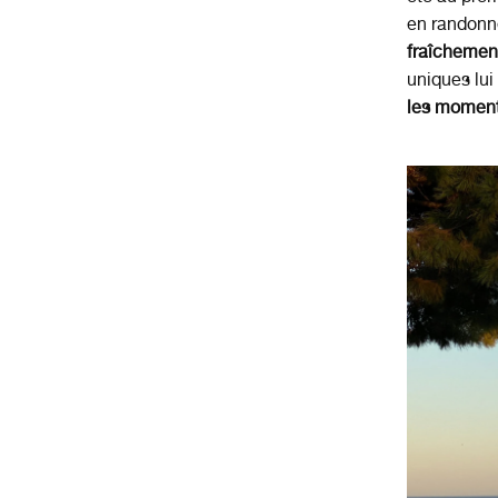
en randonn
fraîchemen
uniques lui
les moment