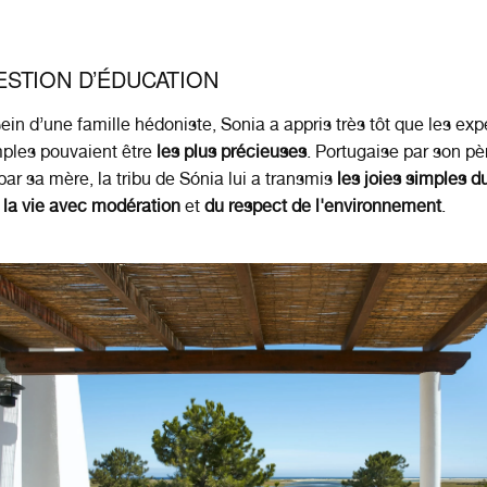
ESTION D’ÉDUCATION
ein d’une famille hédoniste, Sonia a appris très tôt que les ex
mples pouvaient être
les plus précieuses
. Portugaise par son pè
ar sa mère, la tribu de Sónia lui a transmis
les joies simples d
 la vie avec modération
et
du respect de l'environnement
.