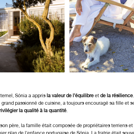
ernel, Sónia a appris
la valeur de l’équilibre
et
de la résilience
 grand passionné de cuisine, a toujours encouragé sa fille et se
ivilégier la qualité à la quantité
.
son père, la famille était composée de propriétaires terriens et
ier plan de l'enfance portugaise de Sónia. La fratrie était souv