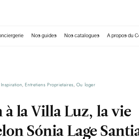
onciergerie
Nos guides
Nos catalogues
A propos du Co
Inspiration
Entretiens Proprietaires
Ou loger
,
,
 à la Villa Luz, la vie
elon Sónia Lage Santi