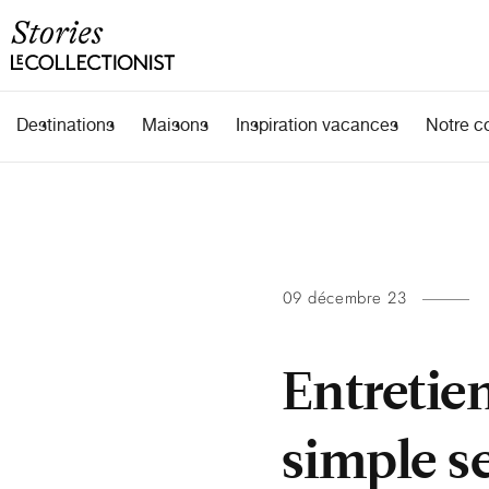
Destinations
Maisons
Inspiration vacances
Notre c
09 décembre 23
Entretien
simple s