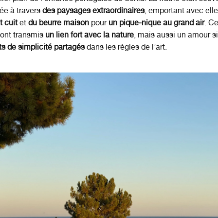
ée à travers
des paysages extraordinaires
, emportant avec ell
t cuit
et
du beurre maison
pour
un pique-nique au grand air
. C
 ont transmis
un lien fort avec la nature
, mais aussi un amour s
s de simplicité partagés
dans les règles de l’art.