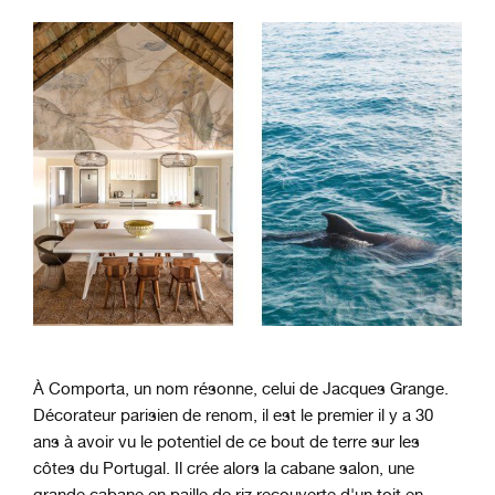
À Comporta, un nom résonne, celui de Jacques Grange.
Décorateur parisien de renom, il est le premier il y a 30
ans à avoir vu le potentiel de ce bout de terre sur les
côtes du Portugal. Il crée alors la cabane salon, une
grande cabane en paille de riz recouverte d'un toit en