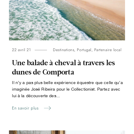
22 avril 21
Destinations
,
Portugal
,
Partenaire local
Une balade à cheval à travers les
dunes de Comporta
Il n’y a pas plus belle expérience équestre que celle qu’a
imaginée José Ribeira pour le Collectionist. Partez avec
lui à la découverte des...
En savoir plus