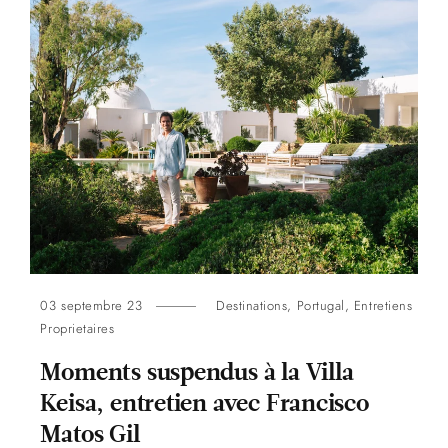
03 septembre 23
Destinations
,
Portugal
,
Entretiens
Proprietaires
Moments suspendus à la Villa
Keisa, entretien avec Francisco
Matos Gil