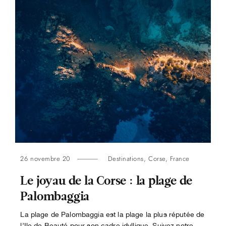
26 novembre 20
Destinations
,
Corse
,
France
Le joyau de la Corse : la plage de
Palombaggia
La plage de Palombaggia est la plage la plus réputée de
l’Ile de Beauté pour son cadre idyllique. Suivez notre