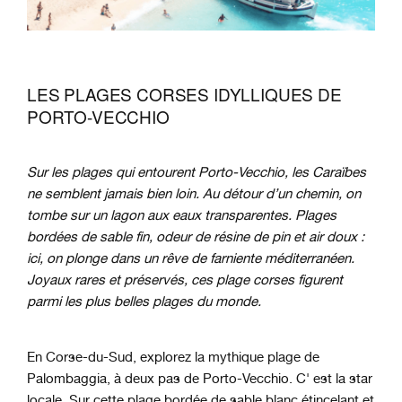
LES PLAGES CORSES IDYLLIQUES DE
PORTO-VECCHIO
Sur les plages qui entourent Porto-Vecchio, les Caraïbes
ne semblent jamais bien loin. Au détour d’un chemin, on
tombe sur un lagon aux eaux transparentes. Plages
bordées de sable fin, odeur de résine de pin et air doux :
ici, on plonge dans un rêve de farniente méditerranéen.
Joyaux rares et préservés, ces plage corses figurent
parmi les plus belles plages du monde.
En Corse-du-Sud, explorez la mythique plage de
Palombaggia, à deux pas de Porto-Vecchio. C' est la star
locale. Sur cette plage bordée de sable blanc étincelant et