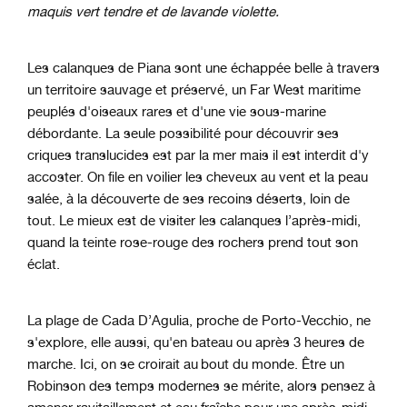
maquis vert tendre et de lavande violette.
Les calanques de Piana sont une échappée belle à travers
un territoire sauvage et préservé, un Far West maritime
peuplés d'oiseaux rares et d'une vie sous-marine
débordante. La seule possibilité pour découvrir ses
criques translucides est par la mer mais il est interdit d'y
accoster. On file en voilier les cheveux au vent et la peau
salée, à la découverte de ses recoins déserts, loin de
tout. Le mieux est de visiter les calanques l’après-midi,
quand la teinte rose-rouge des rochers prend tout son
éclat.
La plage de Cada D’Agulia, proche de Porto-Vecchio, ne
s'explore, elle aussi, qu'en bateau ou après 3 heures de
marche. Ici, on se croirait au bout du monde. Être un
Robinson des temps modernes se mérite, alors pensez à