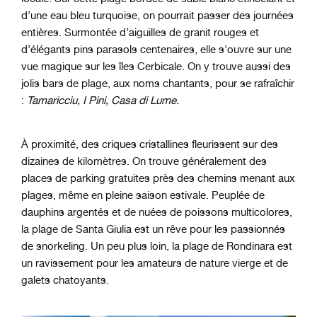
d’une eau bleu turquoise, on pourrait passer des journées
entières. Surmontée d’aiguilles de granit rouges et
d’élégants pins parasols centenaires, elle s'ouvre sur une
vue magique sur les îles Cerbicale. On y trouve aussi des
jolis bars de plage, aux noms chantants, pour se rafraîchir
:
Tamaricciu, I Pini, Casa di Lume.
À proximité, des criques cristallines fleurissent sur des
dizaines de kilomètres. On trouve généralement des
places de parking gratuites près des chemins menant aux
plages, même en pleine saison estivale. Peuplée de
dauphins argentés et de nuées de poissons multicolores,
la plage de Santa Giulia est un rêve pour les passionnés
de snorkeling. Un peu plus loin, la plage de Rondinara est
un ravissement pour les amateurs de nature vierge et de
galets chatoyants.