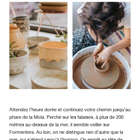
Attendez l’heure dorée et continuez votre chemin jusqu’au
phare de la Mola. Perché sur les falaises, à plus de 200
mètres au-dessus de la mer, il semble veiller sur
Formentera. Au loin, on ne distingue rien d’autre que la
mer, qui s’étend jusqu’à l’horizon. On emplit sa tête de