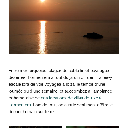
Entre mer turquoise, plages de sable fin et paysages
désertés, Formentera a tout du jardin d’Eden. Faites-y
escale lors de vos voyages à Ibiza, le temps d’une
journée ou d’une semaine, et succombez à l’ambiance
bohème-chic de
nos locations de villas de luxe à
Formentera
. Loin de tout, on a ici le sentiment d’être le
dernier humain sur terre…