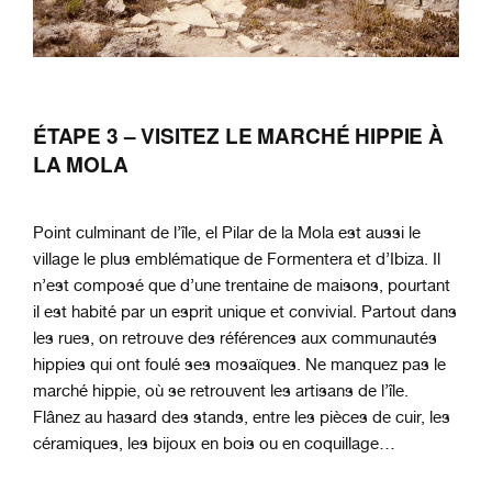
ÉTAPE 3
– VISITEZ LE MARCHÉ HIPPIE À
LA MOLA
Point culminant de l’île, el Pilar de la Mola est aussi le
village le plus emblématique de Formentera et d’Ibiza. Il
n’est composé que d’une trentaine de maisons, pourtant
il est habité par un esprit unique et convivial. Partout dans
les rues, on retrouve des références aux communautés
hippies qui ont foulé ses mosaïques. Ne manquez pas le
marché hippie, où se retrouvent les artisans de l’île.
Flânez au hasard des stands, entre les pièces de cuir, les
céramiques, les bijoux en bois ou en coquillage…