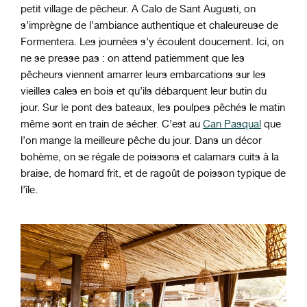
petit village de pêcheur. A Calo de Sant Augusti, on
s’imprègne de l’ambiance authentique et chaleureuse de
Formentera. Les journées s’y écoulent doucement. Ici, on
ne se presse pas : on attend patiemment que les
pêcheurs viennent amarrer leurs embarcations sur les
vieilles cales en bois et qu’ils débarquent leur butin du
jour. Sur le pont des bateaux, les poulpes pêchés le matin
même sont en train de sécher. C’est au
Can Pasqual
que
l’on mange la meilleure pêche du jour. Dans un décor
bohème, on se régale de poissons et calamars cuits à la
braise, de homard frit, et de ragoût de poisson typique de
l’île.