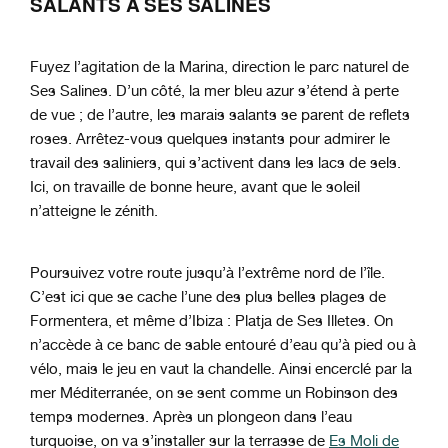
SALANTS À SES SALINES
Fuyez l’agitation de la Marina, direction le parc naturel de
Ses Salines. D’un côté, la mer bleu azur s’étend à perte
de vue ; de l’autre, les marais salants se parent de reflets
roses. Arrêtez-vous quelques instants pour admirer le
travail des saliniers, qui s’activent dans les lacs de sels.
Ici, on travaille de bonne heure, avant que le soleil
n’atteigne le zénith.
Poursuivez votre route jusqu’à l’extrême nord de l’île.
C’est ici que se cache l’une des plus belles plages de
Formentera, et même d’Ibiza : Platja de Ses Illetes. On
n’accède à ce banc de sable entouré d’eau qu’à pied ou à
vélo, mais le jeu en vaut la chandelle. Ainsi encerclé par la
mer Méditerranée, on se sent comme un Robinson des
temps modernes. Après un plongeon dans l’eau
turquoise, on va s’installer sur la terrasse de
Es Moli de