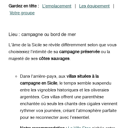
Gardez en tête :
L’emplacement
|
Les équipement
|
Votre groupe
Lieu : campagne ou bord de mer
L'âme de la Sicile se révèle différemment selon que vous
choisissiez l'intimité de sa
campagne préservée
ou la
majesté de ses
côtes sauvages
.
Dans l'arrière-pays, aux
villas situées à la
campagne en Sicile
, le temps semble suspendu
entre les vignobles historiques et les oliveraies
argentées. Ces villas offrent une parenthèse
enchantée où seuls les chants des cigales viennent
rythmer vos journées, créant l'atmosphère parfaite
pour se reconnecter avec l'essentiel.