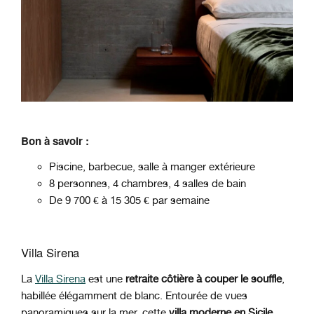
Bon à savoir :
Piscine, barbecue, salle à manger extérieure
8 personnes, 4 chambres, 4 salles de bain
De 9 700 € à 15 305 € par semaine
Villa Sirena
La
Villa Sirena
est une
retraite côtière à couper le souffle
,
habillée élégamment de blanc. Entourée de vues
panoramiques sur la mer, cette
villa moderne en Sicile