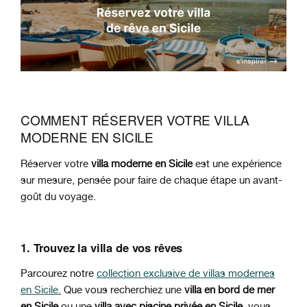
COMMENT RÉSERVER VOTRE VILLA
MODERNE EN SICILE
Réserver votre
villa moderne en Sicile
est une expérience
sur mesure, pensée pour faire de chaque étape un avant-
goût du voyage.
1. Trouvez la villa de vos rêves
Parcourez notre
collection exclusive de villas modernes
en Sicile.
Que vous recherchiez une
villa en bord de mer
en Sicile
ou une
villa avec piscine privée en Sicile
, vous