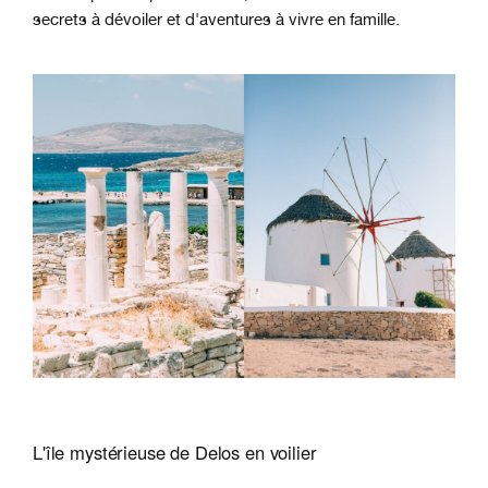
secrets à dévoiler et d'aventures à vivre en famille.
L'île mystérieuse de Delos en voilier