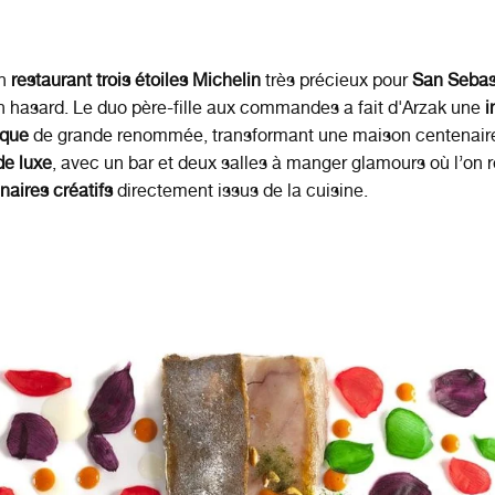
un
restaurant trois étoiles Michelin
très précieux pour
San Sebas
n hasard. Le duo père-fille aux commandes a fait d'Arzak une
i
ique
de grande renommée, transformant une maison centenair
de luxe
, avec un bar et deux salles à manger glamours où l’on 
naires créatifs
directement issus de la cuisine.