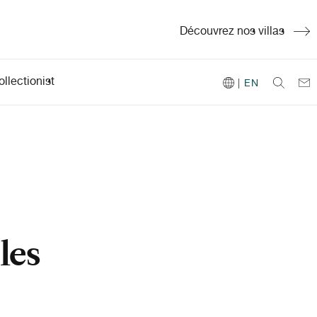
Découvrez nos villas
llectionist
| EN
les