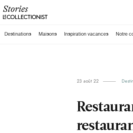
Destinations
Maisons
Inspiration vacances
Notre c
23 août 22
Desti
Restaura
restauran