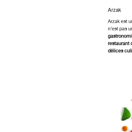
Arzak
Arzak est 
n’est pas u
gastronom
restaurant 
délices culi