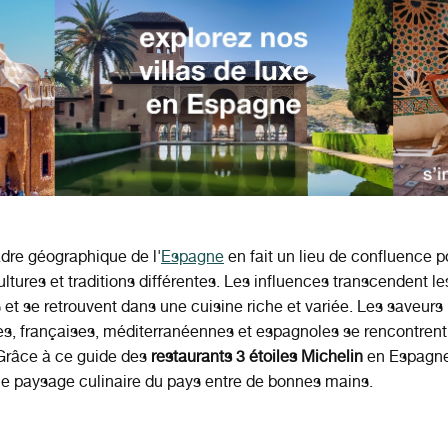
dre géographique de l'
Espagne
en fait un lieu de confluence p
ultures et traditions différentes. Les influences transcendent le
et se retrouvent dans une cuisine riche et variée. Les saveurs
s, françaises, méditerranéennes et espagnoles se rencontrent
Grâce à ce guide des
restaurants 3 étoiles Michelin
en Espagne
le paysage culinaire du pays entre de bonnes mains.