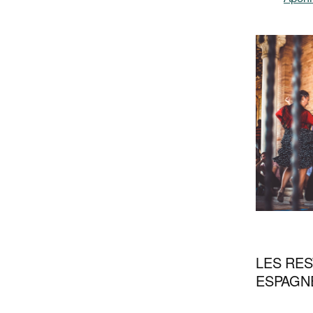
LES RES
ESPAGN