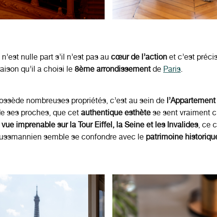
n’est nulle part s’il n’est pas au
cœur de l’action
et c’est préc
aison qu’il a choisi le
8ème arrondissement
de
Paris
.
possède nombreuses propriétés, c’est au sein de
l’Appartement
de ses proches, que cet
authentique esthète
se sent vraiment c
e
vue imprenable sur la Tour Eiffel, la Seine et les Invalides
, ce 
ussmannien semble se confondre avec le
patrimoine historiqu