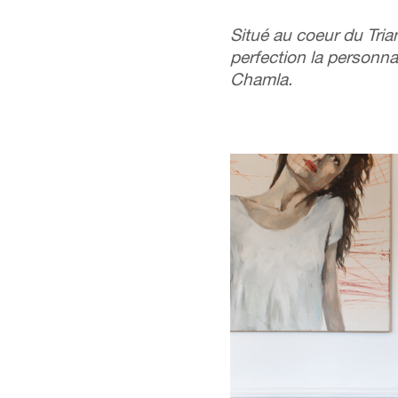
Situé au coeur du Trian
perfection la personnal
Chamla.