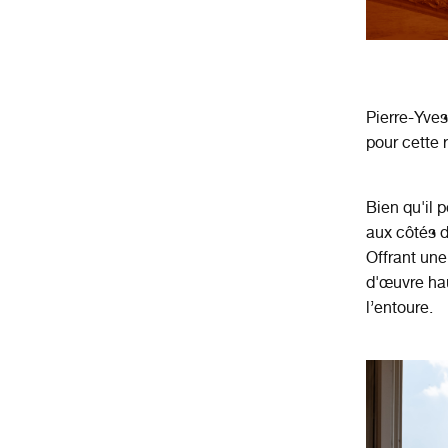
Pierre-Yves 
pour cette r
Bien qu'il 
aux côtés 
Offrant un
d'œuvre ha
l’entoure.