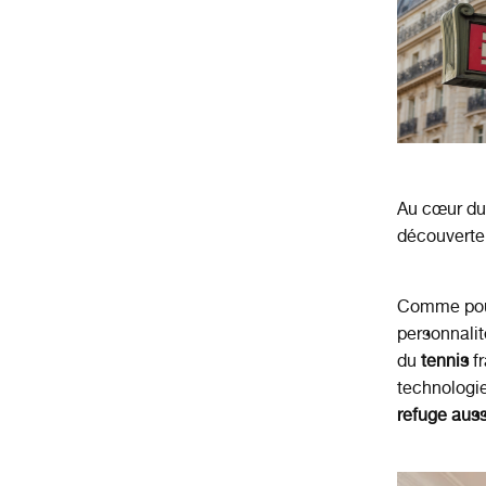
Au cœur du
découverte
Comme pou
personnalit
du
tennis
f
technologie
refuge aus