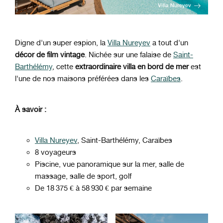
Digne d'un super espion, la
Villa Nureyev
a tout d'un
décor de film vintage
. Nichée sur une falaise de
Saint-
Barthélémy
, cette
extraordinaire villa en bord de mer
est
l'une de nos maisons préférées dans les
Caraïbes
.
À savoir :
Villa Nureyev
, Saint-Barthélémy, Caraïbes
8 voyageurs
Piscine, vue panoramique sur la mer, salle de
massage, salle de sport, golf
De 18 375 € à 58 930 € par semaine