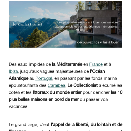
Des eaux limpides de
la Méditerranée
en
France
et à
Ibiza
,
jusqu'aux vagues majestueuses de
l’Océan
Atlantique
au
Portugal
,
en passant par les fonds marins
époustouflants des
Caraïbes
,
Le
Collectionist
a écumé les
côtes et les
littoraux du monde entier
pour dénicher
les 10
plus belles maisons en bord de mer
où passer vos
vacances.
Le grand large, c'est
l’appel de la liberté, du lointain et de