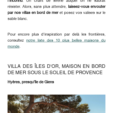
l’inconnu
.
Un chant de sirène auquel on ne saurait
résister.
Alors, sans plus attendre,
laissez-vous envouter
par nos villas en bord de mer
et posez vos valises sur le
sable blanc.
Pour encore plus d'inspiration par delà les frontières,
consultez
notre liste des 10 plus belles maisons du
monde
.
VILLA DES ÎLES D'OR, MAISON EN BORD
DE MER SOUS LE SOLEIL DE PROVENCE
Hyères, p
resqu'île de Giens