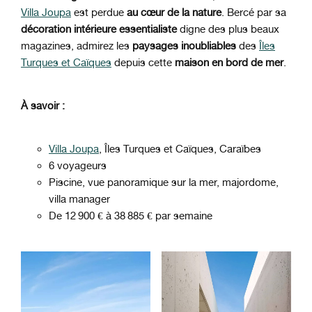
Villa
Joupa
est perdue
au cœur de la nature
.
Bercé par sa
décoration intérieure essentialiste
digne des plus beaux
magazines, admirez les
paysages inoubliables
des
Îles
Turques et Caïques
depuis cette
maison en bord de mer
.
À savoir :
Villa Joupa
, Îles Turques et Caïques, Caraïbes
6 voyageurs
Piscine, vue panoramique sur la mer, majordome,
villa manager
De 12 900 € à 38 885 € par semaine