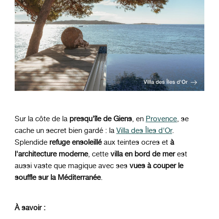
Sur la côte de la
presqu'île de Giens
, en
Provence
, se
cache un secret bien gardé : la
Villa des Îles d'Or
.
Splendide
refuge ensoleillé
aux teintes ocres et
à
l'architecture moderne
, cette
villa en bord de mer
est
aussi vaste que magique avec ses
vues à couper le
souffle sur la Méditerranée
.
À savoir :