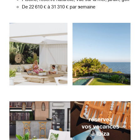
De 22 610 € à 31 310 € par semaine