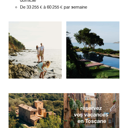
domicile
De 33 255 € à 60 255 € par semaine