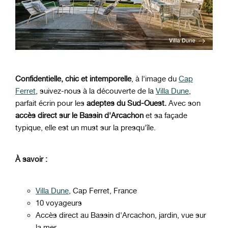
Confidentielle, chic et intemporelle
, à l'image du
Cap
Ferret
, suivez-nous à la découverte de la
Villa Dune
,
parfait écrin pour les
adeptes du Sud-Ouest.
Avec son
accès direct sur le Bassin d'Arcachon
et sa façade
typique, elle est un must sur la presqu'île.
À savoir :
Villa Dune
, Cap Ferret, France
10 voyageurs
Accès direct au Bassin d'Arcachon, jardin, vue sur
la mer