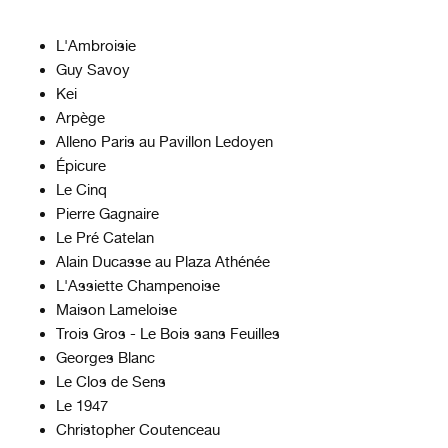
L'Ambroisie
Guy Savoy
Kei
Arpège
Alleno Paris au Pavillon Ledoyen
Épicure
Le Cinq
Pierre Gagnaire
Le Pré Catelan
Alain Ducasse au Plaza Athénée
L'Assiette Champenoise
Maison Lameloise
Trois Gros
- Le Bois sans Feuilles
Georges Blanc
Le Clos de Sens
Le 1947
Christopher Coutenceau