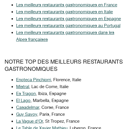
Les meilleurs restaurants gastronomiques en France
Les meilleurs restaurants gastronomiques en Italie
Les meilleurs restaurants gastronomiques en Espagne
Les meilleurs restaurants gastronomiques au Portugal
Les meilleurs restaurants gastronomiques dans les
Alpes françaises
NOTRE TOP DES MEILLEURS RESTAURANTS
GASTRONOMIQUES
Enoteca Pinchiorri
, Florence, Italie
Mistral
, Lac de Come, Italie
Es Tragon
, Ibiza, Espagne
El Lago
, Marbella, Espagne
Casadelmar
, Corse, France
Guy Savoy
, Paris, France
La Vague d'Or
, St Tropez, France
Le Table de Xavier Mathieu
, Luberon, France