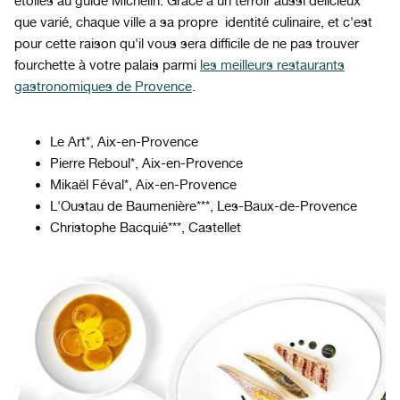
étoilés au guide Michelin. Grâce à un terroir aussi délicieux
que varié, chaque ville a sa propre identité culinaire, et c'est
pour cette raison qu'il vous sera difficile de ne pas trouver
fourchette à votre palais parmi
les meilleurs restaurants
gastronomiques de Provence
.
Le Art*, Aix-en-Provence
Pierre Reboul*, Aix-en-Provence
Mikaël Féval*, Aix-en-Provence
L'Oustau de Baumenière***, Les-Baux-de-Provence
Christophe Bacquié***, Castellet