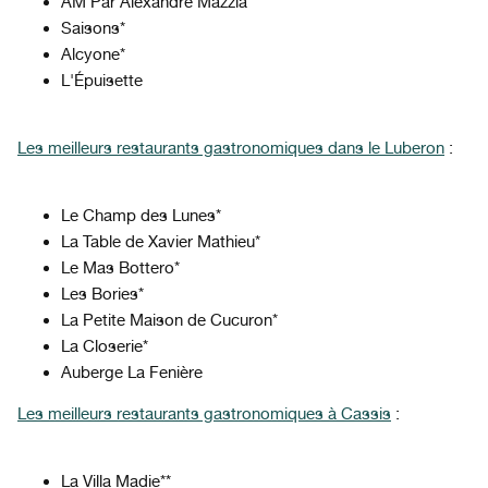
AM Par Alexandre Mazzia***
Saisons*
Alcyone*
L'Épuisette
Les meilleurs restaurants gastronomiques dans le Luberon
:
Le Champ des Lunes*
La Table de Xavier Mathieu*
Le Mas Bottero*
Les Bories*
La Petite Maison de Cucuron*
La Closerie*
Auberge La Fenière
Les meilleurs restaurants gastronomiques à Cassis
:
La Villa Madie**