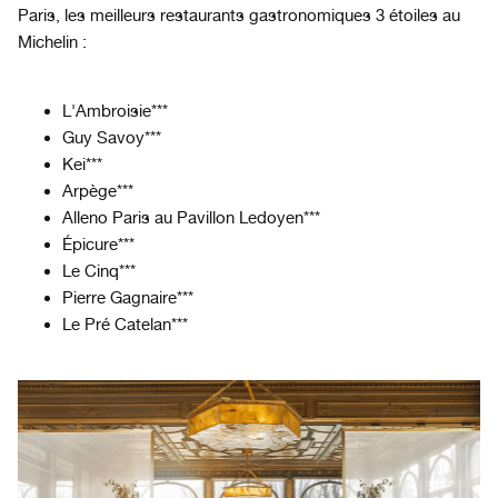
Paris, les meilleurs restaurants gastronomiques 3 étoiles au
Michelin :
L'Ambroisie***
Guy Savoy***
Kei***
Arpège***
Alleno Paris au Pavillon Ledoyen***
Épicure***
Le Cinq***
Pierre Gagnaire***
Le Pré Catelan***