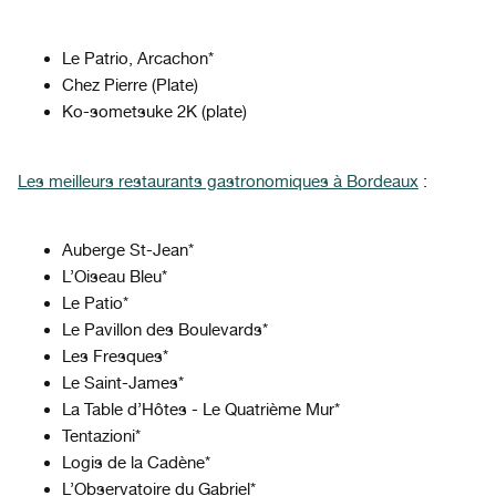
Le Patrio, Arcachon*
Chez Pierre (Plate)
Ko-sometsuke 2K (plate)
Les meilleurs restaurants gastronomiques à Bordeaux
:
Auberge St-Jean*
L’Oiseau Bleu*
Le Patio*
Le Pavillon des Boulevards*
Les Fresques*
Le Saint-James*
La Table d’Hôtes - Le Quatrième Mur*
Tentazioni*
Logis de la Cadène*
L’Observatoire du Gabriel*