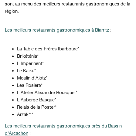
sont au menu des meilleurs restaurants gastronomiques de la
région.
Les meilleurs restaurants gastronomiques à Biarritz
:
La Table des Frères Ibarboure*
Brikéténia*
L'Imperinent*
Le Kaiku*
Moulin d'Alotz*
Les Rosiers*
L'Atelier Alexandre Bousquet*
L'Auberge Basque*
Relais de la Poste**
Arzak***
Les meilleurs restaurants gastronomiques près du Bassin
d'Arcachon
: