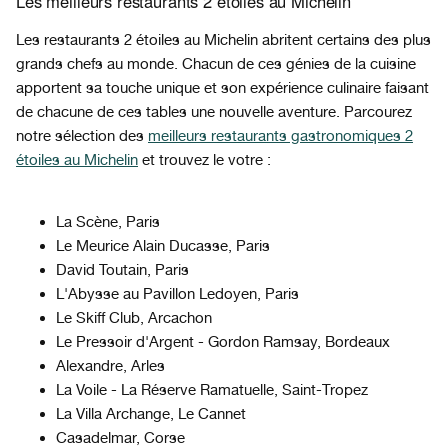
Les meilleurs restaurants 2 étoiles au Michelin
Les restaurants 2 étoiles au Michelin abritent certains des plus
grands chefs au monde. Chacun de ces génies de la cuisine
apportent sa touche unique et son expérience culinaire faisant
de chacune de ces tables une nouvelle aventure. Parcourez
notre sélection des
meilleurs restaurants gastronomiques 2
étoiles au Michelin
et trouvez le votre :
La Scène, Paris
Le Meurice Alain Ducasse, Paris
David Toutain, Paris
L'Abysse au Pavillon Ledoyen, Paris
Le Skiff Club, Arcachon
Le Pressoir d'Argent - Gordon Ramsay, Bordeaux
Alexandre, Arles
La Voile - La Réserve Ramatuelle, Saint-Tropez
La Villa Archange, Le Cannet
Casadelmar, Corse