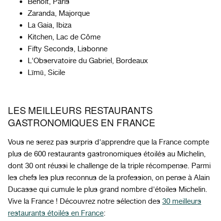
Benoit, Paris
Zaranda, Majorque
La Gaia, Ibiza
Kitchen, Lac de Côme
Fifty Seconds, Lisbonne
L'Observatoire du Gabriel, Bordeaux
Līmū, Sicile
LES MEILLEURS RESTAURANTS
GASTRONOMIQUES EN FRANCE
Vous ne serez pas surpris d'apprendre que la France compte
plus de 600 restaurants gastronomiques étoilés au Michelin,
dont 30 ont réussi le challenge de la triple récompense. Parmi
les chefs les plus reconnus de la profession, on pense à Alain
Ducasse qui cumule le plus grand nombre d'étoiles Michelin.
Vive la France ! Découvrez notre sélection des
30 meilleurs
restaurants étoilés en France
: