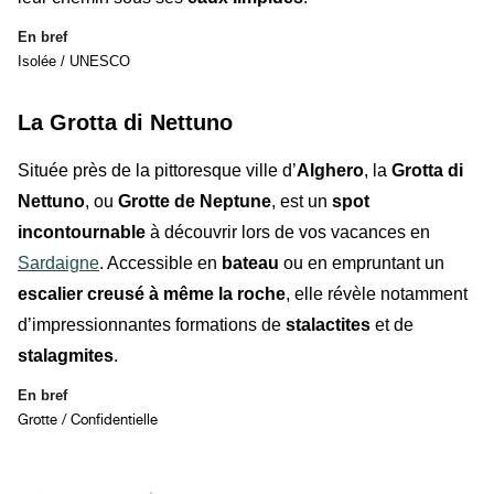
En bref
Isolée / UNESCO
La Grotta di Nettuno
Située près de la pittoresque ville d’
Alghero
, la
Grotta di
Nettuno
, ou
Grotte de Neptune
, est un
spot
incontournable
à découvrir lors de vos vacances en
Sardaigne
. Accessible en
bateau
ou en empruntant un
escalier creusé à même la roche
, elle révèle notamment
d’impressionnantes formations de
stalactites
et de
stalagmites
.
En bref
Grotte / Confidentielle