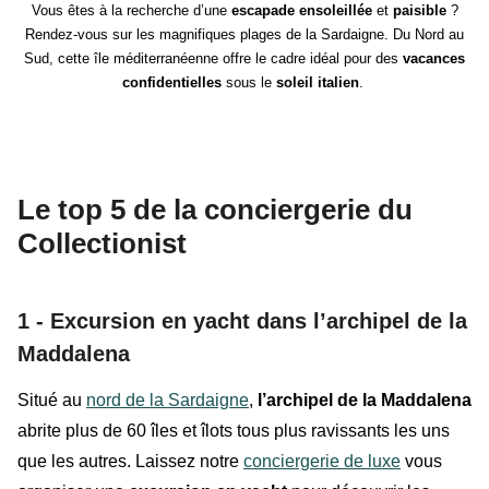
Vous êtes à la recherche d’une
escapade ensoleillée
et
paisible
?
Rendez-vous sur les magnifiques plages de la Sardaigne. Du Nord au
Sud, cette île méditerranéenne offre le cadre idéal pour des
vacances
confidentielles
sous
le
soleil italien
.
Le top 5 de la conciergerie du
Collectionist
1 - Excursion en yacht dans l’archipel de la
Maddalena
Situé au
nord de la Sardaigne
,
l’archipel de la Maddalena
abrite plus de 60 îles et îlots tous plus ravissants les uns
que les autres. Laissez notre
conciergerie de luxe
vous