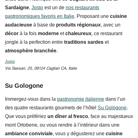
Sardaigne
,
Josto
est un de
nos restaurants
gastronomiques favoris en Italie
. Proposant une
cuisine
audacieuse
à base de
produits régionaux
, avec un
décor
à la fois
moderne
et
chaleureux
, ce restaurant
jongle à la perfection entre
traditions sardes
et
atmosphère branchée
.
Josto
Via Sassari, 25, 09124 Cagliari CA, Italie
Su Gologone
Immergez-vous dans la
gastronomie italienne
dans l’un
des quatre restaurants gourmets de l’hôtel
Su Gologone
.
Que vous préfériez
un dîner al fresco
, face au majestueux
mont Ortobene, ou vous rendre à l’intérieur dans une
ambiance conviviale
, vous y dégusterez une
cuisine