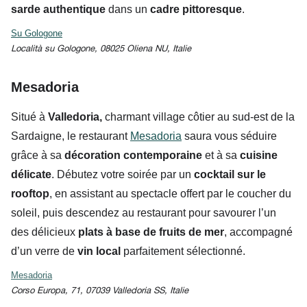
sarde authentique
dans un
cadre
pittoresque
.
Su Gologone
Località su Gologone, 08025 Oliena NU, Italie
Mesadoria
Situé à
Valledoria,
charmant village côtier au sud-est de la
Sardaigne, le restaurant
Mesadoria
saura vous séduire
grâce à sa
décoration contemporaine
et à sa
cuisine
délicate
. Débutez votre soirée par un
cocktail sur le
rooftop
, en assistant au spectacle offert par le coucher du
soleil, puis descendez au restaurant pour savourer l’un
des délicieux
plats à base de fruits de mer
, accompagné
d’un
verre de
vin local
parfaitement sélectionné.
Mesadoria
Corso Europa, 71, 07039 Valledoria SS, Italie