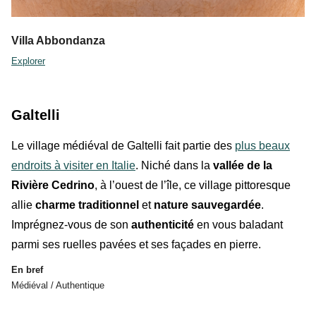
Villa Abbondanza
Explorer
Galtelli
Le village médiéval de Galtelli fait partie des
plus beaux
endroits à visiter en Italie
. Niché dans la
vallée de la
Rivière Cedrino
, à l’ouest de l’île, ce village pittoresque
allie
charme traditionnel
et
nature sauvegardée
.
Imprégnez-vous de son
authenticité
en vous baladant
parmi ses ruelles pavées et ses façades en pierre.
En bref
Médiéval / Authentique