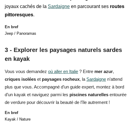
joyaux cachés de la
Sardaigne
en parcourant ses
routes
pittoresques
.
En bref
Jeep / Panoramas
3 - Explorer les paysages naturels sardes
en kayak
Vous vous demandez
où aller en Italie
? Entre
mer azur
,
criques isolées
et
paysages
rocheux
, la
Sardaigne
n’attend
plus que vous. Accompagné d’un guide expert, montez à bord
d’un kayak et naviguez parmi les
piscines naturelles
entourée
de verdure pour découvrir la beauté de l’île autrement !
En bref
Kayak / Nature