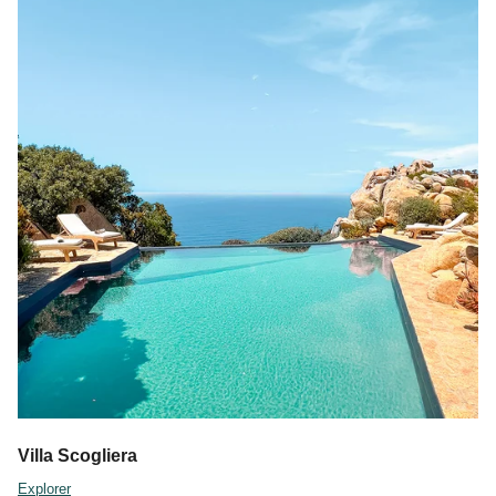
Villa Scogliera
Explorer