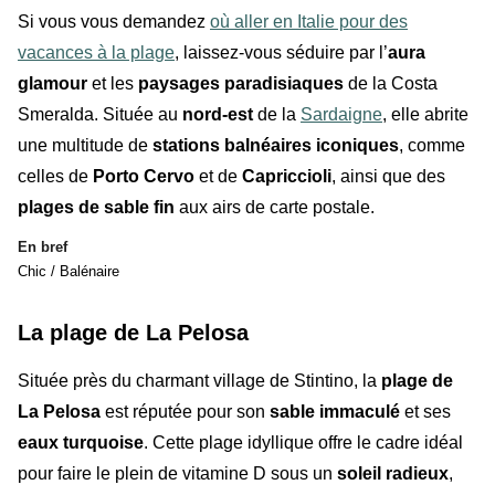
Si vous vous demandez
où aller en Italie pour des
vacances à la plage
, laissez-vous séduire par l’
aura
glamour
et les
paysages paradisiaques
de la Costa
Smeralda. Située au
nord-est
de la
Sardaigne
, elle abrite
une multitude de
stations balnéaires iconiques
, comme
celles de
Porto Cervo
et de
Capriccioli
, ainsi que des
plages de sable fin
aux airs de carte postale.
En bref
Chic / Balénaire
La plage de La Pelosa
Située près du charmant village de Stintino, la
plage de
La Pelosa
est réputée pour son
sable immaculé
et ses
eaux turquoise
. Cette plage idyllique offre le cadre idéal
pour faire le plein de vitamine D sous un
soleil radieux
,