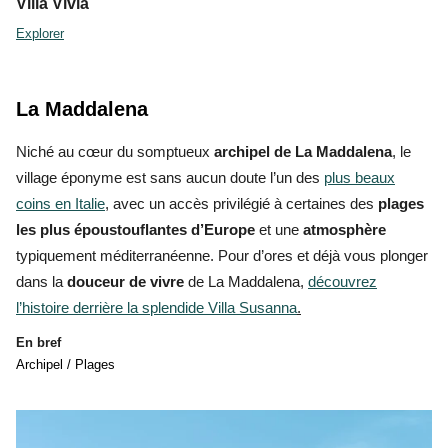
Villa Vivia
Explorer
La Maddalena
Niché au cœur du somptueux
archipel de La Maddalena
, le
village éponyme est sans aucun doute l’un des
plus beaux
coins en Italie
, avec un
accès privilégié à certaines des
plages
les plus époustouflantes d’Europe
et une
atmosphère
typiquement méditerranéenne. Pour d’ores et déjà vous plonger
dans la
douceur de vivre
de La Maddalena,
découvrez
l’histoire derrière la splendide Villa Susanna
.
En bref
Archipel / Plages