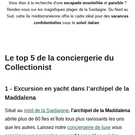
Vous êtes à la recherche d’une
escapade ensoleillée
et
paisible
?
Rendez-vous sur les magnifiques plages de la Sardaigne. Du Nord au
Sud, cette île méditerranéenne offre le cadre idéal pour des
vacances
confidentielles
sous
le
soleil italien
.
Le top 5 de la conciergerie du
Collectionist
1 - Excursion en yacht dans l’archipel de la
Maddalena
Situé au
nord de la Sardaigne
,
l’archipel de la Maddalena
abrite plus de 60 îles et îlots tous plus ravissants les uns
que les autres. Laissez notre
conciergerie de luxe
vous