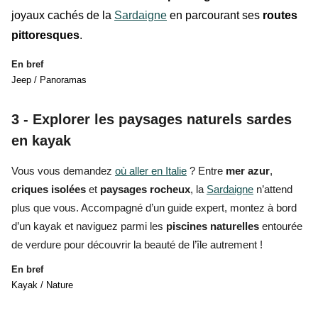
joyaux cachés de la
Sardaigne
en parcourant ses
routes
pittoresques
.
En bref
Jeep / Panoramas
3 - Explorer les paysages naturels sardes
en kayak
Vous vous demandez
où aller en Italie
? Entre
mer azur
,
criques isolées
et
paysages
rocheux
, la
Sardaigne
n’attend
plus que vous. Accompagné d’un guide expert, montez à bord
d’un kayak et naviguez parmi les
piscines naturelles
entourée
de verdure pour découvrir la beauté de l’île autrement !
En bref
Kayak / Nature