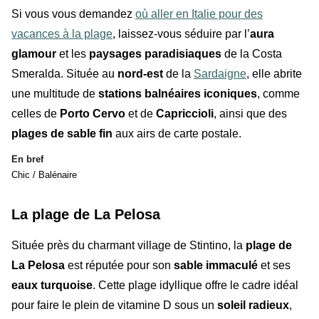
Si vous vous demandez
où aller en Italie pour des
vacances à la plage
, laissez-vous séduire par l’
aura
glamour
et les
paysages paradisiaques
de la Costa
Smeralda. Située au
nord-est
de la
Sardaigne
, elle abrite
une multitude de
stations balnéaires iconiques
, comme
celles de
Porto Cervo
et de
Capriccioli
, ainsi que des
plages de sable fin
aux airs de carte postale.
En bref
Chic / Balénaire
La plage de La Pelosa
Située près du charmant village de Stintino, la
plage de
La Pelosa
est réputée pour son
sable immaculé
et ses
eaux turquoise
. Cette plage idyllique offre le cadre idéal
pour faire le plein de vitamine D sous un
soleil radieux
,