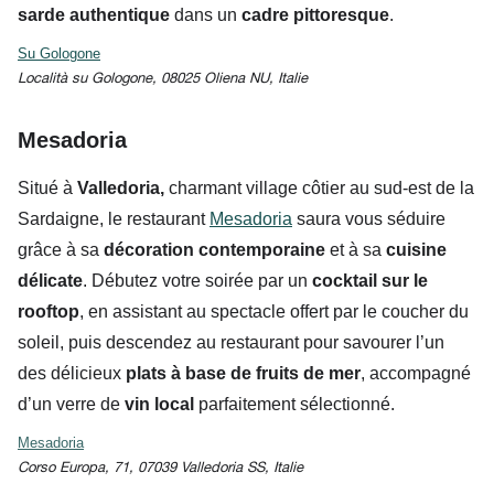
sarde authentique
dans un
cadre
pittoresque
.
Su Gologone
Località su Gologone, 08025 Oliena NU, Italie
Mesadoria
Situé à
Valledoria,
charmant village côtier au sud-est de la
Sardaigne, le restaurant
Mesadoria
saura vous séduire
grâce à sa
décoration contemporaine
et à sa
cuisine
délicate
. Débutez votre soirée par un
cocktail sur le
rooftop
, en assistant au spectacle offert par le coucher du
soleil, puis descendez au restaurant pour savourer l’un
des délicieux
plats à base de fruits de mer
, accompagné
d’un
verre de
vin local
parfaitement sélectionné.
Mesadoria
Corso Europa, 71, 07039 Valledoria SS, Italie