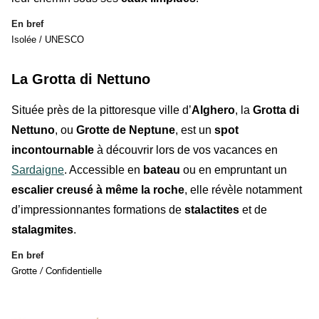
En bref
Isolée / UNESCO
La Grotta di Nettuno
Située près de la pittoresque ville d’
Alghero
, la
Grotta di
Nettuno
, ou
Grotte de Neptune
, est un
spot
incontournable
à découvrir lors de vos vacances en
Sardaigne
. Accessible en
bateau
ou en empruntant un
escalier creusé à même la roche
, elle révèle notamment
d’impressionnantes formations de
stalactites
et de
stalagmites
.
En bref
Grotte / Confidentielle