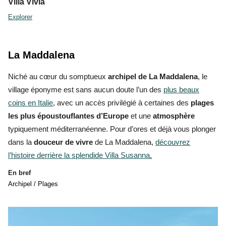
Villa Vivia
Explorer
La Maddalena
Niché au cœur du somptueux
archipel de La Maddalena
, le
village éponyme est sans aucun doute l’un des
plus beaux
coins en Italie
, avec un
accès privilégié à certaines des
plages
les plus époustouflantes d’Europe
et une
atmosphère
typiquement méditerranéenne. Pour d’ores et déjà vous plonger
dans la
douceur de vivre
de La Maddalena,
découvrez
l’histoire derrière la splendide Villa Susanna
.
En bref
Archipel / Plages