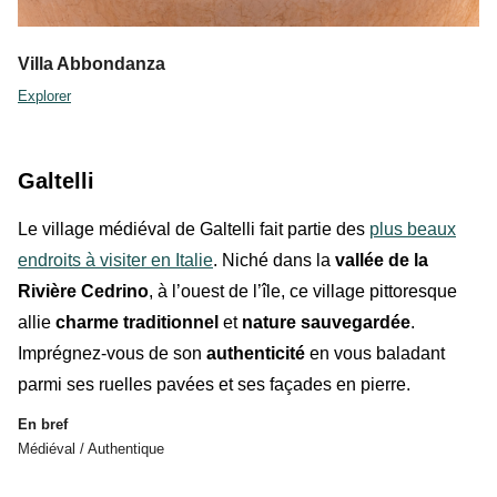
Villa Abbondanza
Explorer
Galtelli
Le village médiéval de Galtelli fait partie des
plus beaux
endroits à visiter en Italie
. Niché dans la
vallée de la
Rivière Cedrino
, à l’ouest de l’île, ce village pittoresque
allie
charme traditionnel
et
nature sauvegardée
.
Imprégnez-vous de son
authenticité
en vous baladant
parmi ses ruelles pavées et ses façades en pierre.
En bref
Médiéval / Authentique