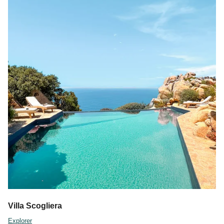
Villa Scogliera
Explorer