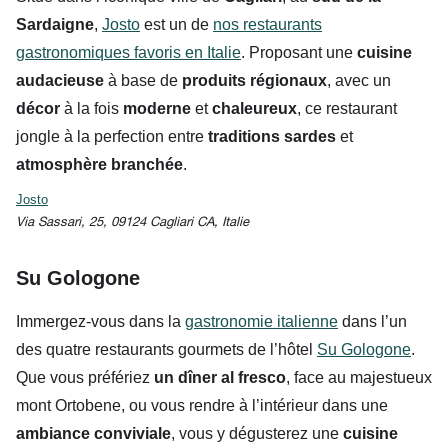
Sardaigne
,
Josto
est un de
nos restaurants
gastronomiques favoris en Italie
. Proposant une
cuisine
audacieuse
à base de
produits régionaux
, avec un
décor
à la fois
moderne
et
chaleureux
, ce restaurant
jongle à la perfection entre
traditions sardes
et
atmosphère branchée
.
Josto
Via Sassari, 25, 09124 Cagliari CA, Italie
Su Gologone
Immergez-vous dans la
gastronomie italienne
dans l’un
des quatre restaurants gourmets de l’hôtel
Su Gologone
.
Que vous préfériez
un dîner al fresco
, face au majestueux
mont Ortobene, ou vous rendre à l’intérieur dans une
ambiance conviviale
, vous y dégusterez une
cuisine