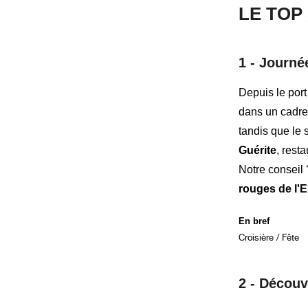
LE TOP
1 -
Journé
Depuis le por
dans un cadre
tandis que le 
Guérite
, rest
Notre conseil
rouges de l'E
En bref
Croisière / Fête
2 -
Découvr