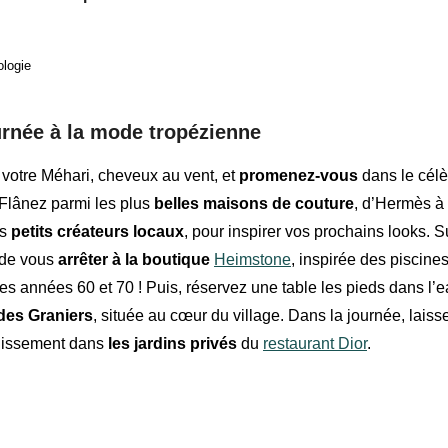
ologie
rnée à la mode tropézienne
 votre
Méhari
, c
heveux au vent, et
promenez-vous
dans le célè
 Flânez parmi
les plus
belles maisons de couture
, d’Hermès à
es
petits créateurs locaux
, pour inspirer vos prochains looks. S
 de
vous
arrêter à la boutique
Heimstone
, inspirée des
piscine
es années 60 et 70
!
Puis, réservez une table les pieds dans l’
des Graniers
, située au cœur du village. Dans la journée, laiss
chissement dans
les jardins privés
du
restaurant Dior
.