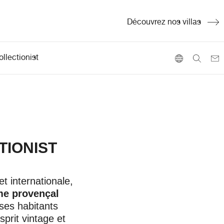
Découvrez nos villas
llectionist
TIONIST
et internationale,
me provençal
 ses habitants
sprit vintage et