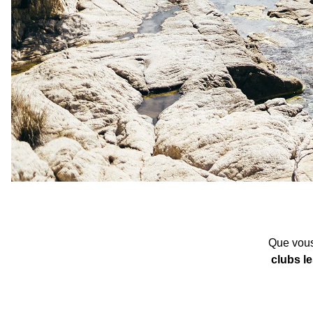
Que vous
clubs l