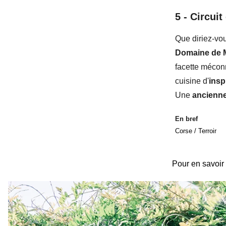
5 -
Circuit
Que diriez-vou
Domaine de
facette méco
cuisine d'
insp
Une
ancienn
En bref
Corse / Terroir
Pour en savoir 