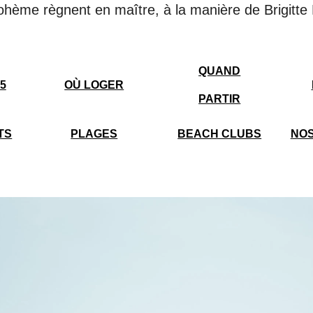
ohème règnent en maître, à la manière de Brigitte
QUAND
5
OÙ LOGER
PARTIR
TS
PLAGES
BEACH CLUBS
NOS