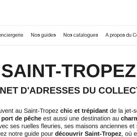
onciergerie
Nos guides
Nos catalogues
A propos du Co
SAINT-TROPEZ
NET D'ADRESSES DU COLLEC
ouvent au Saint-Tropez
chic et trépidant
de la jet-s
 port de pêche
est aussi une destination au
char
vec ses ruelles fleuries, ses maisons anciennes et
vez notre guide pour
découvrir Saint-Tropez
, où e