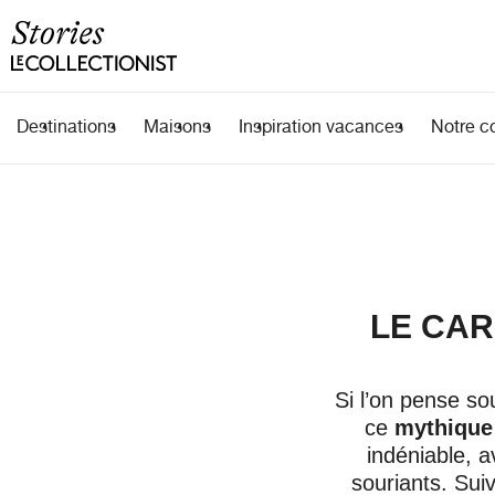
Destinations
Maisons
Inspiration vacances
Notre c
LE CAR
Si l’on pense s
ce
mythique
indéniable, a
souriants. Sui