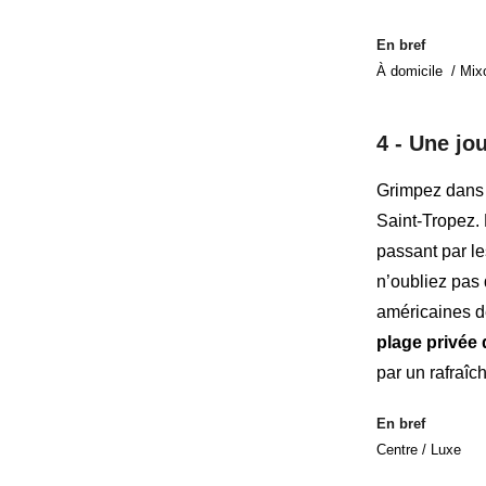
En bref
À domicile / Mix
4 -
Une jou
Grimpez dans
Saint-Tropez.
passant par
l
n’oubliez pas
américaines d
plage privée 
par un rafraî
En bref
Centre / Luxe