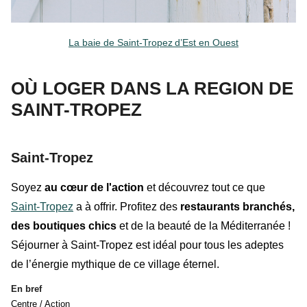
La baie de Saint-Tropez
d’Est en Ouest
OÙ LOGER DANS LA REGION DE
SAINT-TROPEZ
Saint-Tropez
Soyez
au cœur de l'action
et découvrez tout ce que
Saint-Tropez
a à offrir. Profitez des
restaurants
branchés,
des
boutiques
chics
et de la
beauté de
la Méditerranée
!
Séjourner à Saint-Tropez est idéal pour tous les adeptes
de l’énergie mythique de ce village éternel.
En bref
Centre / Action