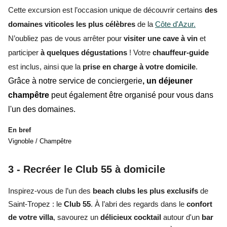
Cette excursion est l’occasion unique de découvrir
certains
des
domaines viticoles les plus célèbres
de la
Côte d'Azur.
N’oubliez pas de vous arrêter pour
visiter une cave à vin
et
participer
à quelques dégustations
! Votre
chauffeur-guide
est inclus, ainsi que la
prise en charge à votre domicile
.
Grâce à notre service de conciergerie
, un déjeuner
champêtre
peut également être organisé pour vous dans
l'un des domaines.
En bref
Vignoble / Champêtre
3 -
Recréer le Club 55 à domicile
Inspirez-vous de l’un des
beach clubs les plus exclusifs
de
Saint-Tropez : le
Club 55
. À l’abri des regards dans le
confort
de votre villa
, savourez un
délicieux cocktail
autour d'un
bar