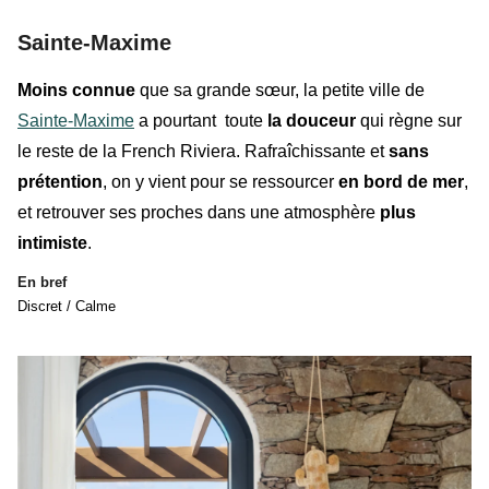
Sainte-Maxime
Moins connue
que sa grande sœur, la petite ville de
Sainte-Maxime
a pourtant toute
la douceur
qui règne sur
le reste de
la French Riviera
. Rafraîchissante et
sans
prétention
, on y vient pour se ressourcer
en bord de mer
,
et retrouver ses proches dans une atmosphère
plus
intimiste
.
En bref
Discret / Calme