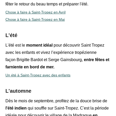
fêter le retour du beau temps et préparer l'été.
Chose à faire à Saint-Tropez en Avril
Chose à faire à Saint-Tropez en Mai
L'été
L'été est le
moment idéal
pour découvrir Saint Tropez
avec les enfants et
vivez l’expérience tropézienne
façon
Brigitte Bardot et
Serge Gainsbourg
,
entre
fêtes
et
farniente
en bord de mer.
Un été à Saint-Tropez avec des enfants
L'automne
Dès le mois de septembre, profitez de la douce brise de
l'été indien
qui souffle sur Saint-Tropez. C'est la période
idéale pour découvrir le village de la Madrague
en