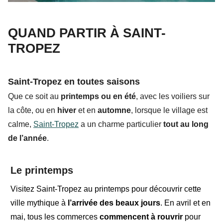
QUAND PARTIR À SAINT-
TROPEZ
Saint-Tropez en toutes saisons
Que ce soit au
printemps
ou en
été
, avec
les voiliers
sur
la côte, ou en
hiver
et en
automne
, lorsque le village est
calme,
Saint-Tropez
a un charme particulier
tout au long
de l’année
.
Le printemps
Visitez Saint-Tropez au printemps
pour découvrir cette
ville mythique à
l’arrivée
des beaux jours
. En
avril et en
mai
, tous les commerces
commencent à rouvrir
pour