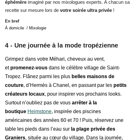
éphémère
imaginé par nos mixologues experts. À chacun sa
recette sur mesure lors de
votre soirée ultra privée
!
En bref
À domicile / Mixologie
4 -
Une journée à la mode tropézienne
Grimpez dans votre
Méhari
, c
heveux au vent,
et
promenez-vous
dans le célèbre village de Saint-
Tropez. Flânez parmi
les plus
belles maisons de
couture
, d’Hermès à Chanel, en passant par
les
petits
créateurs locaux
, pour inspirer vos prochains looks.
Surtout n’oubliez pas de
vous
arrêter à la
boutique
Heimstone
, inspirée des
piscines
américaines des années 60 et 70
!
Puis, réservez une
table les pieds dans l’eau sur
la plage privée des
Graniers
, située au cœur du village. Dans la journée,