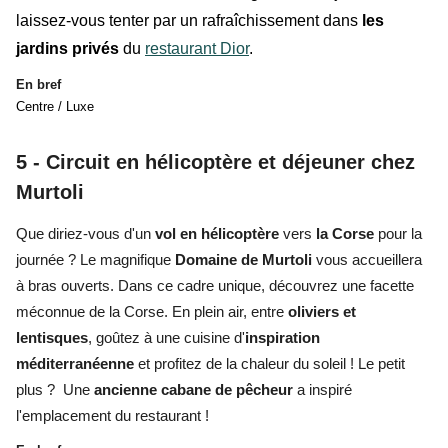
laissez-vous tenter par un rafraîchissement dans
les
jardins privés
du
restaurant Dior
.
En bref
Centre / Luxe
5 -
Circuit en hélicoptère et déjeuner chez
Murtoli
Que diriez-vous d'
un
vol en hélicoptère
vers
la Corse
pour
la
journée
? Le magnifique
Domaine de
Murtoli
vous accueillera
à bras ouverts. Dans ce cadre unique, découvrez
une facette
méconnue
de la Corse. En plein air, entre
oliviers et
lentisques
, goûtez à une cuisine d'
inspiration
méditerranéenne
et profitez de la chaleur du soleil ! Le petit
plus ? Une
ancienne cabane de pêcheur
a inspiré
l'emplacement du restaurant !