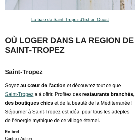
La baie de Saint-Tropez
d’Est en Ouest
OÙ LOGER DANS LA REGION DE
SAINT-TROPEZ
Saint-Tropez
Soyez
au cœur de l'action
et découvrez tout ce que
Saint-Tropez
a à offrir. Profitez des
restaurants
branchés,
des
boutiques
chics
et de la
beauté de
la Méditerranée
!
Séjourner à Saint-Tropez est idéal pour tous les adeptes
de l’énergie mythique de ce village éternel.
En bref
Centre / Action