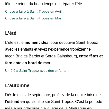
fêter le retour du beau temps et préparer l'été.
Chose à faire à Saint-Tropez en Avril
Chose à faire à Saint-Tropez en Mai
L'été
L'été est le
moment idéal
pour découvrir Saint Tropez
avec les enfants et
vivez l’expérience tropézienne
façon
Brigitte Bardot et
Serge Gainsbourg
,
entre
fêtes
et
farniente
en bord de mer.
Un été à Saint-Tropez avec des enfants
L'automne
Dès le mois de septembre, profitez de la douce brise de
l'été indien
qui souffle sur Saint-Tropez. C'est la période
idéale pour découvrir le village de la Madrague
en