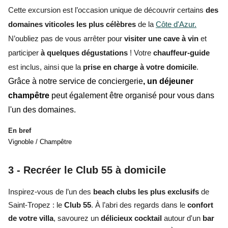
Cette excursion est l’occasion unique de découvrir
certains
des
domaines viticoles les plus célèbres
de la
Côte d'Azur.
N’oubliez pas de vous arrêter pour
visiter une cave à vin
et
participer
à quelques dégustations
! Votre
chauffeur-guide
est inclus, ainsi que la
prise en charge à votre domicile
.
Grâce à notre service de conciergerie
, un déjeuner
champêtre
peut également être organisé pour vous dans
l'un des domaines.
En bref
Vignoble / Champêtre
3 -
Recréer le Club 55 à domicile
Inspirez-vous de l’un des
beach clubs les plus exclusifs
de
Saint-Tropez : le
Club 55
. À l’abri des regards dans le
confort
de votre villa
, savourez un
délicieux cocktail
autour d'un
bar