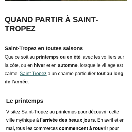
QUAND PARTIR À SAINT-
TROPEZ
Saint-Tropez en toutes saisons
Que ce soit au
printemps
ou en
été
, avec
les voiliers
sur
la côte, ou en
hiver
et en
automne
, lorsque le village est
calme,
Saint-Tropez
a un charme particulier
tout au long
de l’année
.
Le printemps
Visitez Saint-Tropez au printemps
pour découvrir cette
ville mythique à
l’arrivée
des beaux jours
. En
avril et en
mai
, tous les commerces
commencent à rouvrir
pour