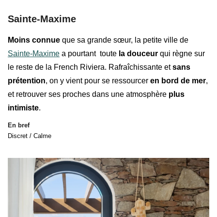
Sainte-Maxime
Moins connue
que sa grande sœur, la petite ville de
Sainte-Maxime
a pourtant toute
la douceur
qui règne sur
le reste de
la French Riviera
. Rafraîchissante et
sans
prétention
, on y vient pour se ressourcer
en bord de mer
,
et retrouver ses proches dans une atmosphère
plus
intimiste
.
En bref
Discret / Calme