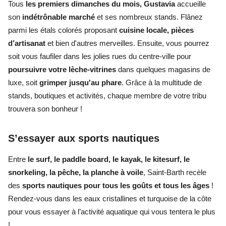
Tous
l
es premiers dimanches du mois, Gustavia
accueille
son
indétrônable marché
et ses nombreux stands. Flânez
parmi les étals colorés proposant
cuisine locale, pièces
d’artisanat
et bien d'autres merveilles. Ensuite, vous pourrez
soit vous faufiler dans les jolies rues du centre-ville pour
poursuivre votre lèche-vitrines
dans quelques magasins de
luxe, soit
grimper jusqu'au phare
. Grâce à la multitude de
stands, boutiques et activités, chaque membre de votre tribu
trouvera son bonheur !
S’essayer aux sports nautiques
Entre
le surf, le paddle board, le kayak, le kitesurf, le
snorkeling, la pêche, la planche à voile
, Saint-Barth recèle
des
sports nautiques pour tous les goûts et tous les âges
!
Rendez-vous dans les eaux cristallines et turquoise de la côte
pour vous essayer à l’activité aquatique qui vous tentera le plus
!