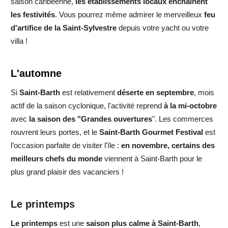
saison caribéenne,
les établissements locaux enchaînent
les festivités
. Vous pourrez même
admirer le merveilleu
x
feu
d'artifice de la Saint-Sylvestre
depuis votre yacht ou votre
villa !
L'automne
Si
Saint-Barth
est relativement
déserte en septembre
, mois
actif de la saison cyclonique, l'activité reprend
à la mi-octobre
avec
la saison des "Grandes ouvertures
". Les commerces
rouvrent leurs portes, et le
Saint-Barth Gourmet Festival
est
l’occasion parfaite de visiter l'île :
en novembre, certains des
meilleurs chefs du monde
viennent à Saint-Barth
pour le
plus grand plaisir des vacanciers !
Le printemps
Le printemps
est une
saison plus calme à Saint-Barth
,