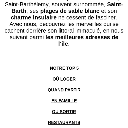
Saint-Barthélemy, souvent surnommée,
Saint-
Barth
, ses
plages de sable blanc
et son
charme insulaire
ne cessent de fasciner.
Avec nous,
découvrez les merveilles qui se
cachent derrière son littoral immaculé, en nous
suivant parm
i
les meilleures adresses de
l'île
.
NOTRE TOP 5
OÙ LOGER
QUAND PARTIR
EN FAMILLE
OU SORTIR
RESTAURANTS