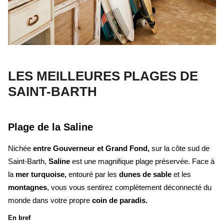
LES MEILLEURES PLAGES DE
SAINT-BARTH
Plage de la Saline
Nichée
entre Gouverneur et Grand Fond,
sur la côte sud de
Saint-Barth,
Saline
e
st une magnifique plage préservée. Face à
la
mer turquoise,
entouré par les
dunes de sable
et les
montagnes
, vous vous sentirez complètement déconnecté du
monde dans votre propre
coin de paradis.
En bref