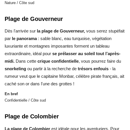
Nature / Côte sud
Plage de Gouverneur
Dès l'arrivée sur
la plage de Gouverneur,
vous serez stupéfait
par
le panorama
: sable blanc, eau turquoise, végétation
luxuriante et montagnes imposantes forment un tableau
extraordinaire, idéal pour
se prélasser au soleil tout l’après-
midi.
Dans cette
crique confidentielle
, vous pourrez faire du
snorkeling
ou partir à la recherche de
trésors enfouis
- la
rumeur veut que le capitaine Monbar, célèbre pirate français, ait
caché son or dans l'une des grottes !
En bref
Confidentielle / Côte sud
Plage de Colombier
La plage de Colombier
est idéale pour les aventuriers. Pour