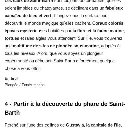
Les eaux de
Saint-Barth
sont toujours accueillantes, qu'elles
soient limpides ou chatoyantes, se déclinant dans un
fabuleux
camaïeu de bleu et vert
. Plongez sous la surface pour
découvrir le monde magique qu'elles cachent.
Coraux colorés,
épaves mystérieuse
s habitées par
la flore et la faune marine,
tortues
et raies aigles vous attendent. Sur l’île, vous trouverez
une
multitude de sites de plongée sous-marine
, adaptés à
tous les niveaux. Alors, que vous soyez un plongeur
expérimenté ou débutant, Saint-Barth a forcément quelque
chose à vous offrir.
En bref
Plongée / Fonds marins
4 -
Partir à la découverte du phare de Saint-
Barth
Perché sur l’une des collines de
Gustavia, la capitale de l'île
,