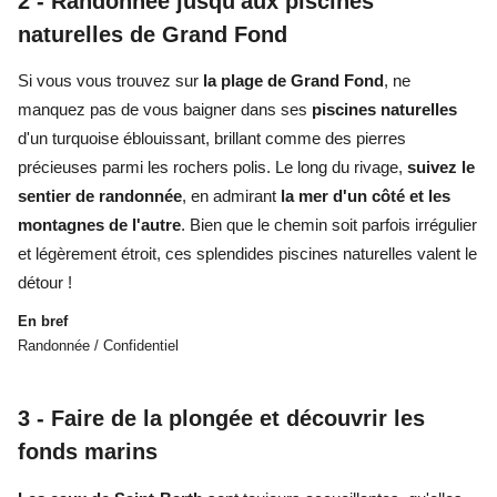
2 -
Randonnée jusqu'aux piscines
naturelles de Grand Fond
Si vous vous trouvez sur
la plage de Grand Fond
, ne
manquez pas de vous baigner dans ses
piscines naturelles
d'un turquoise éblouissant, brillant comme des pierres
précieuses parmi les rochers polis. Le long du rivage,
suivez le
sentier de randonnée
, en admirant
la mer d'un côté et les
montagnes de l'autre
. Bien que le chemin soit parfois irrégulier
et légèrement étroit, ces splendides piscines naturelles valent le
détour !
En bref
Randonnée / Confidentiel
3 -
Faire de la plongée et découvrir les
fonds marins