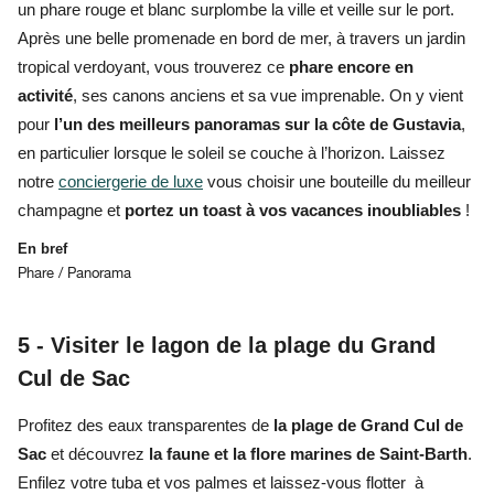
un phare rouge et blanc surplombe la ville et veille sur le port.
Après une belle promenade en bord de mer, à travers un jardin
tropical verdoyant, vous trouverez ce
phare encore en
activité
, ses canons anciens et sa vue imprenable. On y vient
pour
l’un des meilleurs panoramas sur la côte de Gustavia
,
en particulier lorsque le soleil se couche à l’horizon. Laissez
notre
conciergerie de luxe
vous choisir une bouteille du meilleur
champagne et
portez un toast à vos vacances inoubliables
!
En bref
Phare / Panorama
5 -
Visiter le lagon de la plage du Grand
Cul de Sac
Profitez des eaux transparentes de
la plage de Grand Cul de
Sac
et découvrez
la faune et la flore marines de Saint-Barth
.
Enfilez votre tuba et vos palmes et laissez-vous flotter à