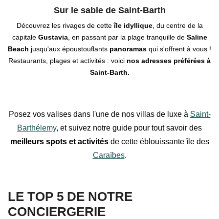
Sur le sable de Saint-Barth
Découvrez les rivages de cette
île idyllique
, du centre de la
capitale
Gustavia
, en passant par la plage tranquille de
Saline
Beac
h
jusqu'aux époustouflants
panoramas
qui s'offrent à vous !
Restaurants, plages et activités : voici
nos adresses préférées à
Saint-Barth.
Posez vos valises dans l'une de nos villas de luxe à
Saint-
Barthélemy
, et suivez notre guide pour tout savoir des
meilleurs spots et activités
de cette éblouissante île des
Caraïbes
.
LE TOP 5 DE NOTRE
CONCIERGERIE