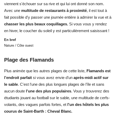
viennent s'échouer sur sa rive et qui lui ont donné son nom.
Avec une
multitude de restaurants à proximité
, il est tout à
fait possible d'y passer une journée entière à admirer la vue et à
chasser les plus beaux coquillages.
Si vous vous y rendez
en hiver, le coucher du soleil y est particulièrement saisissant !
En bref
Nature / Côte ouest
Plage des Flamands
Plus animée que les autres plages de cette liste,
Flamands est
l’endroit parfait
si vous avez envie d’un
après-midi actif sur
le sable
. C'est l'une des plus longues plages de l'île
et sans
aucun doute
l'une des plus populaires
. Vous y trouverez des
étudiants jouant au football sur le sable,
une multitude de cerfs-
volants, des vagues parfois fortes,
et
l'un des hôtels les plus
courus de Saint-Barth : Cheval Blanc.