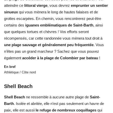
atteindre ce
littoral vierge
, vous devrez
emprunter un sentier
sinueux
qui vous mènera le long de hautes falaises et de
grottes escarpées. En chemin, vous rencontrerez peut-être
certains des
iguanes emblématiques de Saint-Barth
, ainsi
que quelques tortues et chèvres ! Vos efforts seront
récompensés, car cette randonnée vous mènera tout droit à
une plage sauvage et généralement peu fréquentée
. Vous
n’êtes pas un grand marcheur ? Sachez que vous pouvez
également
accéder à la plage de Colombier par bateau
!
En bref
Athlétique / Côte nord
Shell Beach
Shell Beach
ne ressemble à aucune autre plage de
Saint-
Barth
. Isolée et abritée, elle n’est pas seulement un havre de
paix, elle est auss
i le refuge de nombreux coquillages
qui