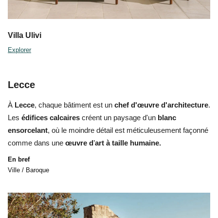
Villa Ulivi
Explorer
Lecce
À
Lecce
, chaque bâtiment est un
chef d'œuvre d'architecture
.
Les
édifices calcaires
créent un paysage d'un
blanc
ensorcelant
, où le moindre détail est méticuleusement façonné
comme dans une
œuvre d
’
art à taille humaine.
En bref
Ville / Baroque