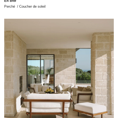
En bref
Perché / Coucher de soleil