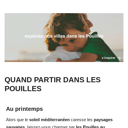
QUAND PARTIR DANS LES
POUILLES
Au printemps
Alors que le
soleil méditerranéen
caresse les
paysages
sauvages
, laissez-vous charmer par
les Pouilles au