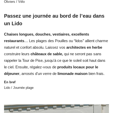
Oliviers / Vélo
Passez une journée au bord de l’eau dans
un Lido
Chaises longues, douches, vestiaires, excellents
restaurants
… Les plages des Pouilles ou “lidos” allient charme
naturel et confort absolu.
Laissez vos
architectes en herbe
construire leurs
châteaux de sable,
qui ne seront pas sans
rappeler la Tour de Pise, jusqu'à ce que le soleil soit haut dans
le ciel. Ensuite, régalez-vous de
produits locaux pour le
déjeuner
, arrosés d'un verre de
limonade maison
bien frais.
En bref
Lido / Journée plage