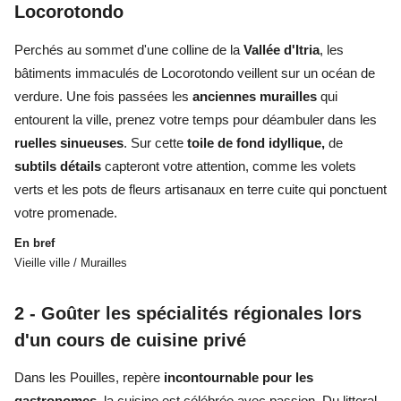
Locorotondo
Perchés au sommet d'une colline de la
Vallée d'Itria
, les
bâtiments immaculés de Locorotondo veillent sur un océan de
verdure. Une fois passées les
anciennes murailles
qui
entourent la ville, prenez votre temps pour déambuler dans les
ruelles sinueuses
. Sur cette
toile de fond idyllique,
de
subtils détails
capteront votre attention, comme les volets
verts et les pots de fleurs artisanaux en terre cuite qui ponctuent
votre promenade.
En bref
Vieille ville / Murailles
2 -
Goûter les spécialités régionales lors
d'un cours de cuisine privé
Dans les Pouilles, repère
incontournable pour les
gastronomes
, la cuisine est célébrée avec passion. Du littoral