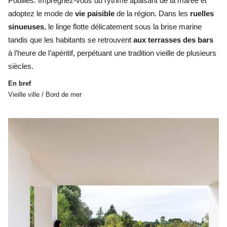
Pouilles. Imprégnez-vous du rythme apaisant de la marée et
adoptez le mode de
vie paisible
de la région. Dans les
ruelles
sinueuses
, le linge flotte délicatement sous la brise marine
tandis que les habitants se retrouvent
aux terrasses des bars
à l’heure de l’apéritif, perpétuant une tradition vieille de plusieurs
siècles.
En bref
Vieille ville / Bord de mer