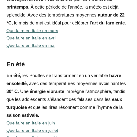
printemps
. À cette période de l’année, la météo est déjà
splendide. Avec des températures moyennes
autour de 22
°C
, le mois de mai est idéal pour célébrer
l'art du farniente
.
Que faire en Italie en mars
Que faire en Italie en avril
Que faire en Italie en mai
En été
En été,
les Pouilles se transforment en un véritable
havre
ensoleillé,
avec des températures moyennes avoisinant les
30° C
. Une
énergie vibrante
imprègne l'atmosphère, tandis
que les adolescents s'élancent des falaises dans les
eaux
turquoise
et que les rires résonnent comme l'hymne de la
saison estivale.
Que faire en Italie en juin
Que faire en Italie en juillet