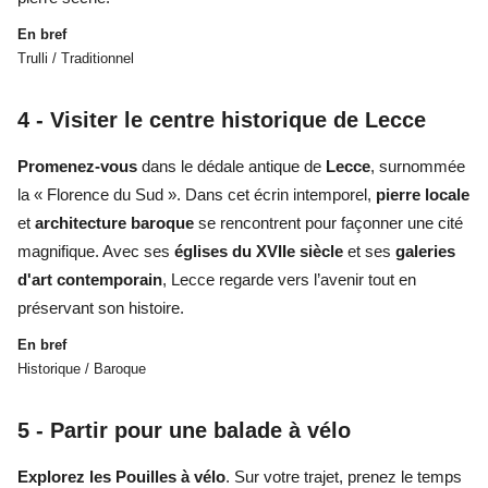
En bref
Trulli / Traditionnel
4 - Visiter le centre historique de Lecce
Promenez-vous
dans le dédale antique de
Lecce
, surnommée
la « Florence du Sud ». Dans cet écrin intemporel,
pierre locale
et
architecture baroque
se rencontrent pour façonner une cité
magnifique. Avec ses
églises du XVIIe siècle
et ses
galeries
d'art contemporain
, Lecce regarde vers l’avenir tout en
préservant son histoire.
En bref
Historique / Baroque
5 -
Partir pour une balade à vélo
Explorez les
Pouilles à vélo
. Sur votre trajet, prenez le temps