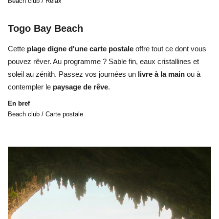
Beach club / Relax
Togo Bay Beach
Cette
plage digne d'une carte postale
offre tout ce dont vous
pouvez rêver. Au programme ? Sable fin, eaux cristallines et
soleil au zénith. Passez vos journées un
livre à la main
ou à
contempler le
paysage de rêve
.
En bref
Beach club / Carte postale