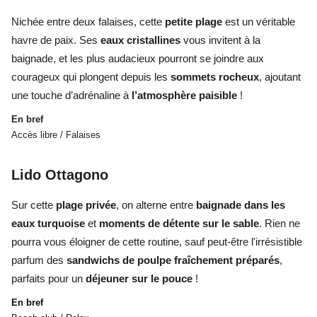
Nichée entre deux falaises, cette
petite plage
est un véritable
havre de paix. Ses
eaux cristallines
vous invitent à la
baignade, et les plus audacieux pourront se joindre aux
courageux qui plongent depuis les
sommets rocheux
, ajoutant
une touche d’adrénaline à
l
’
atmosphère paisible
!
En bref
Accès libre / Falaises
Lido Ottagono
Sur cette
plage privée
, on alterne entre
baignade dans les
eaux turquoise
et
moments de détente sur le sable
. Rien ne
pourra vous éloigner de cette routine, sauf peut-être l'irrésistible
parfum des
sandwichs de poulpe fraîchement préparés
,
parfaits pour un
déjeuner sur le pouce
!
En bref