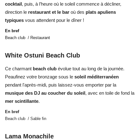
cocktail
, puis, à l’heure où le soleil commence à décliner,
direction le
restaurant et le bar
où des
plats apuliens
typiques
vous attendent pour le dîner !
En bref
Beach club / Restaurant
White Ostuni Beach Club
Ce charmant
beach club
évolue tout au long de la journée.
Peaufinez votre bronzage sous le
soleil méditerranéen
pendant l'après-midi, puis laissez-vous emporter par la
musique des DJ au coucher du soleil
, avec en toile de fond la
mer scintillante
.
En bref
Beach club / Sable fin
Lama Monachile