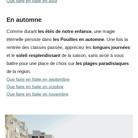
Que faire en Italie en août
En automne
Comme durant
les étés de notre enfance
, une magie
éternelle persiste dans
les Pouilles en automne
. Une fois la
rentrée des classes passée, appréciez les
longues journées
et le
soleil resplendissant
de la saison, sans avoir à vous
battre pour une place de choix sur
les plages paradisiaques
de la région.
Que faire en Italie en septembre
Que faire en Italie en octobre
Que faire en Italie en novembre