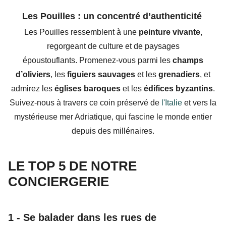
Les Pouilles : un concentré d’authenticité
Les Pouilles ressemblent à une
peinture vivante
,
regorgeant de culture et de paysages
époustouflants.
Promenez-vous parmi les
champs
d’oliviers
, les
figuiers sauvages
et les
grenadiers
, et
admirez les
églises baroques
et les
édifices byzantins
.
Suivez-nous à travers ce coin préservé de
l'Italie
et vers la
mystérieuse mer Adriatique, qui fascine le monde entier
depuis des millénaires.
LE TOP 5 DE NOTRE
CONCIERGERIE
1 -
Se balader dans les rues de