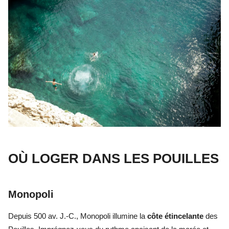
OÙ LOGER DANS LES POUILLES
Monopoli
Depuis 500 av. J.-C., Monopoli illumine la
côte étincelante
des