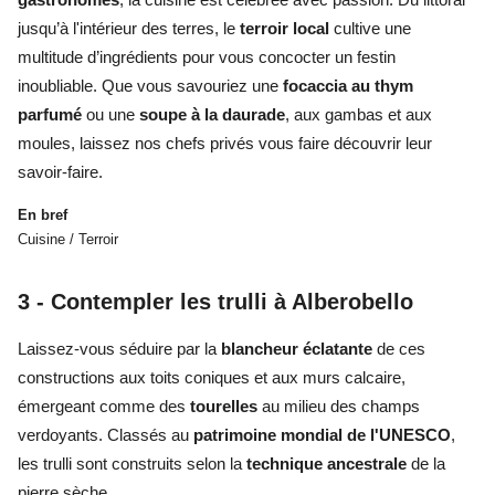
jusqu’à l'intérieur des terres, le
terroir local
cultive une
multitude d’ingrédients pour vous concocter un festin
inoubliable. Que vous savouriez une
focaccia au thym
parfumé
ou une
soupe à la daurade
, aux gambas et aux
moules, laissez nos chefs privés vous faire découvrir leur
savoir-faire.
En bref
Cuisine / Terroir
3 -
Contempler les trulli à Alberobello
Laissez-vous séduire par la
blancheur éclatante
de ces
constructions aux toits coniques et aux murs calcaire,
émergeant comme des
tourelles
au milieu des champs
verdoyants. Classés au
patrimoine mondial de l'UNESCO
,
les trulli sont construits selon la
technique ancestrale
de la
pierre sèche.