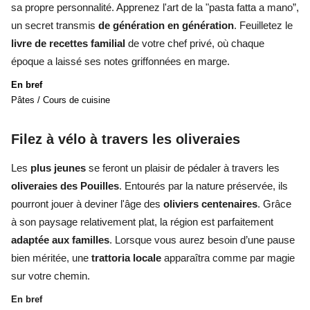
sa propre personnalité. Apprenez l'art de la "pasta fatta a mano”,
un secret transmis
de génération en génération
.
Feuilletez le
livre de recettes familial
de votre chef privé, où chaque
époque a laissé ses notes griffonnées en marge.
En bref
Pâtes / Cours de cuisine
Filez à vélo
à travers les oliveraies
Les
plus jeunes
se feront un plaisir de pédaler à travers les
oliveraies des Pouilles
. Entourés par la nature préservée, ils
pourront jouer à deviner l'âge des
oliviers centenaires
.
Grâce
à son paysage relativement plat, la région est parfaitement
adaptée aux familles
. Lorsque vous aurez besoin d’une pause
bien méritée, une
trattoria locale
apparaîtra comme par magie
sur votre chemin.
En bref