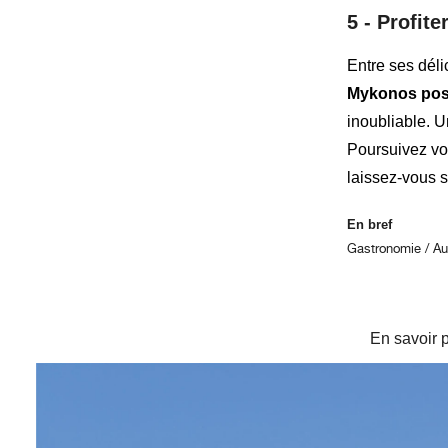
5 -
Profit
Entre ses déli
Mykonos poss
inoubliable. 
Poursuivez vot
laissez-vous s
En bref
Gastronomie / Au
En savoir 