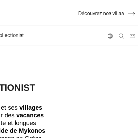
Découvrez nos villas
llectionist
TIONIST
et ses
villages
r des
vacances
nte
et longues
ide de Mykonos