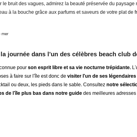
ar le bruit des vagues, admirez la beauté préservée du paysage
eau à la bouche grâce aux parfums et saveurs de votre plat de fr
e mer
la journée dans l'un des célèbres beach club de
 connue pour
son esprit libre et sa vie nocturne trépidante.
L'
ses à faire sur l'île est donc de
visiter l'un de ses légendaire
cktail ou deux, les pieds dans le sable. Consultez
notre sélecti
bs de l’île plus bas dans notre guide
des meilleures adresses 