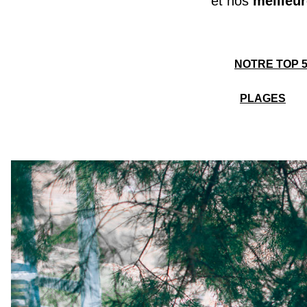
et nos
meilleur
NOTRE TOP 
PLAGES