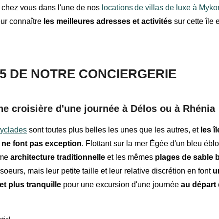
chez vous dans l'une de nos
locations
de villas de luxe à Myk
ur connaître
les meilleures adresses et activités
sur cette îl
 5 DE NOTRE CONCIERGERIE
ne croisière d'une journée à Délos ou à Rhénia
Cyclades
sont toutes plus belles les unes que les autres, et
les î
 ne font pas exception
. Flottant sur la mer Égée d'un bleu éblo
ême
architecture traditionnelle
et les mêmes
plages de sable 
oeurs, mais leur petite taille et leur relative discrétion en font
u
et plus tranquille
pour une excursion d'une journée
au départ