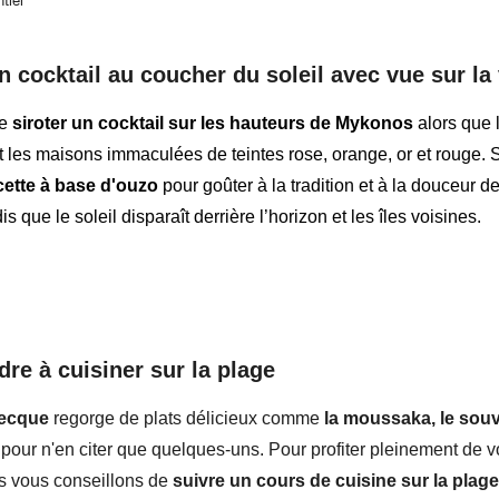
tiel
n cocktail au coucher du soleil avec vue sur la 
ue
siroter un cocktail sur les hauteurs de Mykonos
alors que l
t les maisons immaculées de teintes rose, orange, or et rouge.
cette à base d'ouzo
pour goûter à la tradition et à la douceur de
dis que le soleil disparaît derrière l’horizon et les îles voisines.
f
re à cuisiner sur la plage
recque
regorge de plats délicieux comme
la moussaka, le souvl
 pour n'en citer que quelques-uns. Pour profiter pleinement de v
 vous conseillons de
suivre un cours de cuisine sur la plage