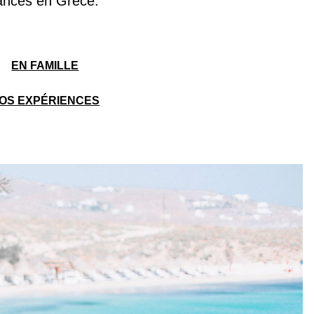
cances en Grèce.
EN FAMILLE
OS EXPÉRIENCES