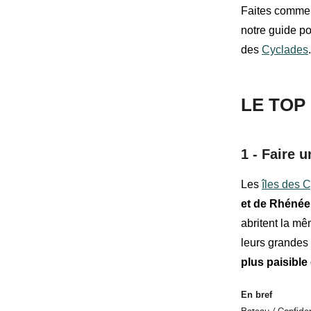
Faites comme 
notre guide po
des
Cyclades
.
LE TOP
1 -
Faire u
Les
îles des 
et de Rhénée
abritent la m
leurs grandes s
plus paisible 
En bref