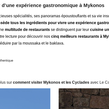
er d’une expérience gastronomique à Mykonos
cieuses spécialités, ses panoramas époustouflants et sa vie ins
ède tous les ingrédients pour vivre une expérience gast
Une
multitude de restaurants
se distinguent par leur
cuisine u
re lecture pour découvrir nos
cinq meilleurs restaurants à M
éduire par la moussaka et le baklava.
thentique
plus sur
comment visiter Mykonos et les Cyclades
avec Le Col