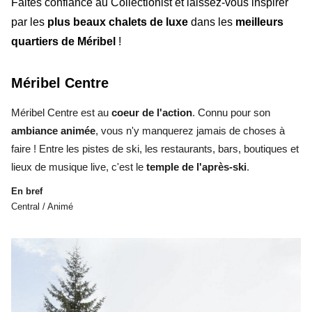
Faites confiance au
Collectionist
et laissez-vous inspirer
par les
plus beaux
chalets de luxe
dans les
meilleurs
quartiers de Méribel
!
Méribel Centre
Méribel Centre
est au
coeur de l'action
. Connu pour son
ambiance animée
, vous n'y manquerez jamais de choses à
faire ! Entre les pistes de ski, les restaurants, bars, boutiques et
lieux de musique live, c'est le
temple de l'après-ski
.
En bref
Central / Animé