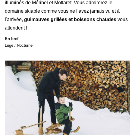
illuminés
de Méribel et Mottaret.
Vous admirerez le
domaine skiable comme vous ne l’avez jamais vu et à
l'arrivée,
guimauves grillées et boissons chaudes
vous
attendent !
En bref
Luge / Nocturne