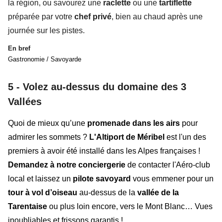
la région, ou savourez une
raclette
ou une
tartiflette
préparée par votre
chef privé
, bien au chaud après une
journée sur les pistes.
En bref
Gastronomie / Savoyarde
5 -
Volez au-dessus du domaine des 3
Vallées
Quoi de mieux qu’une
promenade dans les airs
pour
admirer les sommets ?
L'Altiport de Méribel
est l'un des
premiers à avoir été installé dans les Alpes françaises !
Demandez à notre conciergeri
e
de contacter
l'Aéro-club
local
et laissez un
pilote savoyard
vous emmener pour un
tour à vol d’oiseau
au-dessus de la
vallée de la
Tarentaise
ou plus loin encore, vers le
Mont Blanc
… Vues
inoubliables et frissons garantis !