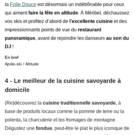
la
Folie Douce
est désormais un
indétrônable
pour ceux
qui aiment
faire la
fête en altitude
. À Méribel, déchaussez
vos skis et profitez d’abord de
l’excellente cuisine
et des
impressionnants points de vue du
restaurant
panoramique
, avant de rejoindre les danseurs
au son du
DJ
!
En bref
Après-ski / Altitude
4 - Le meilleur de la cuisine savoyarde à
domicile
(Re)découvrez la
cuisine traditionnelle savoyarde
, à
base de produits locaux comme la pomme de terre ou la
polenta, la charcuterie et les fromages de montagne.
Dégustez une
fondue
, peut-être le plat le plus iconique de