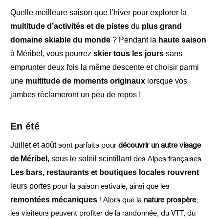
Quelle meilleure saison que
l’hiver
pour explorer la
multitude d’activités et de pistes
du
plus grand
domaine skiable du monde
? Pendant la
haute saison
à Méribel,
vous pourrez
skier tous les jours
sans
emprunter deux fois la même descente et choisir parmi
une
multitude de moments originaux
lorsque vos
jambes réclameront un peu de repos !
En
été
J
uillet et août
sont
parfaits pour
découvrir un autre visage
de
Méribel
,
sous le soleil scintillant
des Alpes françaises.
Les bars, restaurants
et
boutiques locales rouvrent
leurs portes
pour la saison estivale, ainsi que les
remontées mécaniques
! Alors que la
nature prospère
,
les visiteurs peuvent profiter de la randonnée, du VTT, du