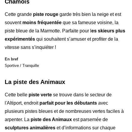
Chamois
Cette grande
piste rouge
garde très bien la neige et est
souvent
moins fréquentée
que sa fameuse voisine, la
piste bleue de la Marmotte. Parfaite pour l
es skieurs plus
expérimentés
qui souhaitent s’amuser et profiter de la
vitesse sans s’inquiéter !
En bref
Sportive / Tranquille
La piste des Animaux
Cette belle
piste verte
se trouve dans le
secteur de
l'Altiport
,
endroit
parfait pour les
débutants
avec
plusieurs pistes bleues et de nombreuses vertes faciles à
arpenter. La
piste des Animaux
est parsemée de
sculptures animalières
et d’informations sur chaque