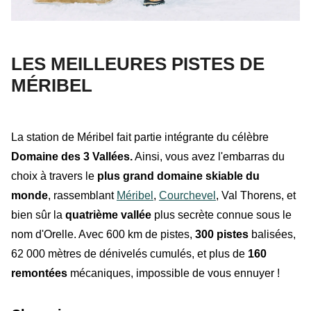
LES MEILLEURES PISTES DE
MÉRIBEL
La station de
Méribel
fait partie intégrante du célèbre
Domaine des 3 Vallées.
Ainsi, vous avez l'embarras du
choix à travers le
plus grand domaine skiable du
monde
, rassemblant
Méribel
,
Courchevel
,
Val Thorens
, et
bien sûr la
quatrième vallée
plus secrète connue sous le
nom d'
Orelle
.
Avec 600 km de pistes,
300 pistes
balisées,
62 000 mètres de dénivelés cumulés, et plus de
160
remontées
mécaniques, impossible de vous ennuyer !