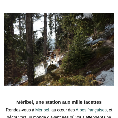
Méribel, une station aux mille facettes
Rendez-vous à
Méribe
l
, au cœur des
Alpes françaises
, et
découvrez un monde d'aventures où vous attendent une