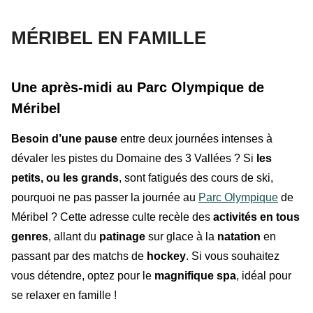
MÉRIBEL EN FAMILLE
Une après-midi au Parc Olympique de
Méribel
Besoin d’une pause
entre deux journées intenses à
dévaler les pistes du Domaine des 3 Vallées ? Si
les
petits, ou les grands
, sont fatigués des cours de ski,
pourquoi ne pas passer la journée au
Parc Olympique
de
Méribel
? Cette adresse culte recèle des
activités en tous
genres
, allant du
patinage
sur glace à la
natation
en
passant par des matchs de
hockey
. Si vous souhaitez
vous détendre, optez pour le
magnifique spa
, idéal pour
se relaxer en famille !