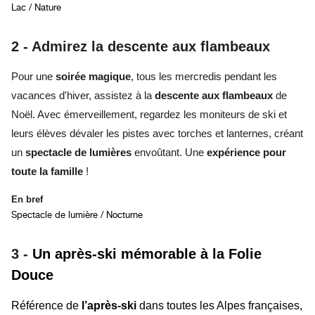
Lac / Nature
2 -
Admirez la descente aux flambeaux
Pour une
soirée magique
, tous les mercredis pendant les
vacances d'hiver, assistez à la
descente aux flambeaux
de
Noël. Avec émerveillement, regardez les moniteurs de ski et
leurs élèves dévaler les pistes avec torches et lanternes, créant
un
spectacle de lumières
envoûtant. Une
expérience pour
toute la famille
!
En bref
Spectacle de lumière / Nocturne
3 -
Un après-ski mémorable à la Folie
Douce
Référence de
l’après-ski
dans toutes les Alpes françaises,