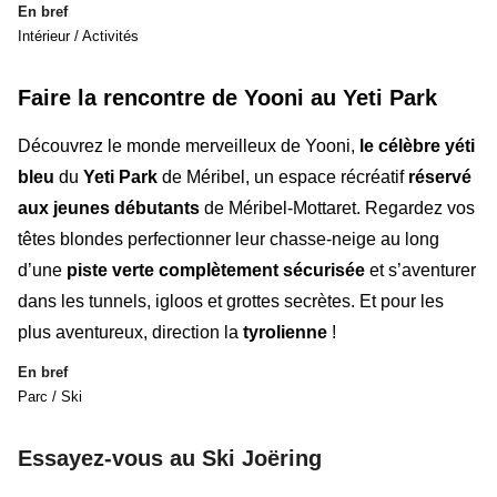
En bref
Intérieur / Activités
Faire la rencontre de Yooni au Yeti Park
Découvrez le monde merveilleux de
Yooni,
le célèbre yéti
bleu
du
Yeti Park
de Méribel,
un espace récréatif
réservé
aux jeunes débutants
de Méribel-Mottaret. Regardez vos
têtes blondes perfectionner leur chasse-neige au long
d’une
piste verte complètement sécurisée
et s’aventurer
dans les tunnels, igloos et grottes secrètes. Et pour les
plus aventureux, direction la
tyrolienne
!
En bref
Parc / Ski
Essayez-vous au Ski Joëring