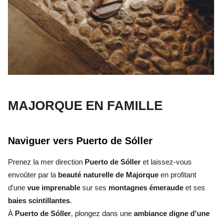
MAJORQUE EN FAMILLE
Naviguer vers Puerto de Sóller
Prenez la mer direction
Puerto de Sóller
et laissez-vous
envoûter par la
beauté naturelle de Majorque
en profitant
d’une
vue imprenable
sur ses
montagnes émeraude
et ses
baies scintillantes
.
À
Puerto de Sóller
, plongez dans une
ambiance digne d'une