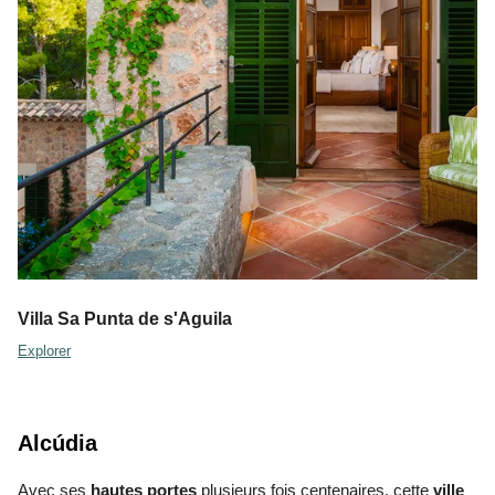
Villa Sa Punta de s'Aguila
Explorer
Alcúdia
Avec ses
hautes portes
plusieurs fois centenaires, cette
ville