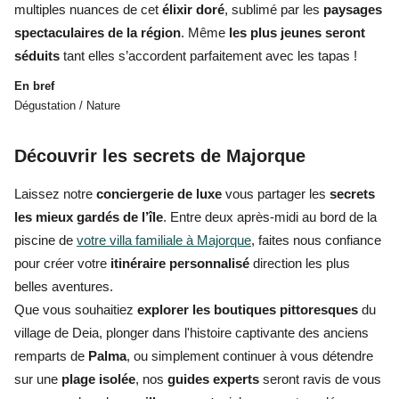
multiples nuances de cet
élixir doré
, sublimé par les
paysages
spectaculaires de la région
. Même
les plus jeunes seront
séduits
tant elles s’accordent parfaitement avec les tapas !
En bref
Dégustation / Nature
Découvrir les secrets de Majorque
Laissez notre
conciergerie de luxe
vous partager les
secrets
les mieux gardés de l’île
. Entre deux après-midi au bord de la
piscine de
votre villa familiale à Majorque
, faites nous confiance
pour créer votre
itinéraire personnalisé
direction les plus
belles aventures.
Que vous souhaitiez
explorer les boutiques pittoresques
du
village de Deia, plonger dans l'histoire captivante des anciens
remparts de
Palma
, ou simplement continuer à vous détendre
sur une
plage isolée
, nos
guides experts
seront ravis de vous