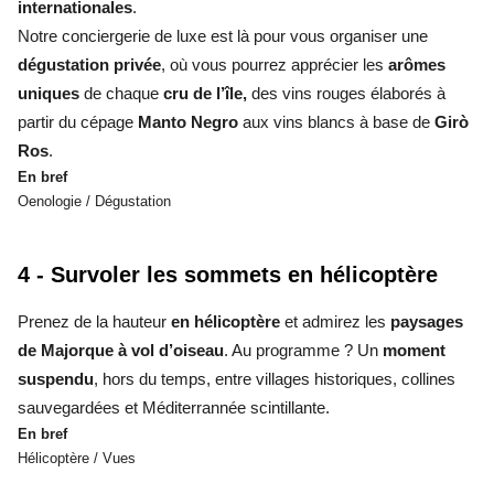
internationales
.
Notre conciergerie de luxe est là pour vous organiser une
dégustation privée
, où vous pourrez apprécier les
arômes
uniques
de chaque
cru de l’île,
des vins rouges élaborés à
partir du cépage
Manto Negro
aux vins blancs à base de
Girò
Ros
.
En bref
Oenologie / Dégustation
4 - Survoler les sommets en hélicoptère
Prenez de la hauteur
en hélicoptère
et admirez les
paysages
de Majorque à vol d’oiseau
. Au programme ? Un
moment
suspendu
, hors du temps, entre villages historiques, collines
sauvegardées et Méditerrannée scintillante.
En bref
Hélicoptère / Vues