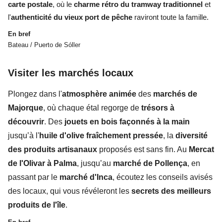
carte postale
, où le
charme rétro du tramway traditionnel
et
l'
authenticité du vieux port de pêche
raviront toute la famille.
En bref
Bateau / Puerto de Sóller
Visiter les marchés locaux
Plongez dans l'
atmosphère animée
des
marchés de
Majorque
, où chaque étal regorge de
trésors à
découvrir
. Des
jouets en bois façonnés à la main
jusqu’à l'
huile d'olive fraîchement pressée
, la
diversité
des produits artisanaux
proposés est sans fin. Au
Mercat
de l'Olivar à Palma
, jusqu’au
marché de Pollença
, en
passant par le
marché d'Inca
, écoutez les conseils avisés
des locaux, qui vous révéleront les
secrets des meilleurs
produits de l'île
.