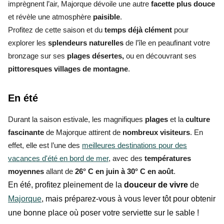
imprègnent l’air, Majorque dévoile une autre
facette plus douce
et révèle une atmosphère
paisible
.
Profitez de cette saison et du
temps déjà clément
pour
explorer les
splendeurs naturelles
de l’île en peaufinant votre
bronzage sur ses
plages désertes,
ou en découvrant ses
pittoresques villages de montagne
.
En été
Durant la saison estivale, les magnifiques
plages
et la
culture
fascinante
de Majorque attirent de
nombreux visiteurs
. En
effet, elle est l’une des
meilleures destinations pour des
vacances d'été en bord de mer
, avec des
températures
moyennes
allant de
26° C en juin à 30° C en août
.
En été, profitez pleinement de la
douceur de vivre
de
Majorque
, mais préparez-vous à vous lever tôt pour obtenir
une bonne place où poser votre serviette sur le sable !