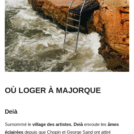
OÙ LOGER À MAJORQUE
Deià
Surnommé le
village des artistes
,
Deià
envoute les
âmes
éclairées
depuis que Chopin et George Sand ont attiré