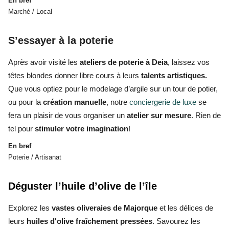
En bref
Marché / Local
S’essayer à la poterie
Après avoir visité les
ateliers de poterie à Deia
, laissez vos
têtes blondes donner libre cours à leurs
talents artistiques.
Que vous optiez pour le modelage d’argile sur un tour de potier,
ou pour la
création manuelle
, notre
conciergerie de luxe
se
fera un plaisir de vous organiser un
atelier sur mesure
. Rien de
tel pour
stimuler votre imagination
!
En bref
Poterie / Artisanat
Déguster l’huile d’olive de l’île
Explorez les
vastes oliveraies de Majorque
et les délices de
leurs
huiles d'olive fraîchement pressées
. Savourez les