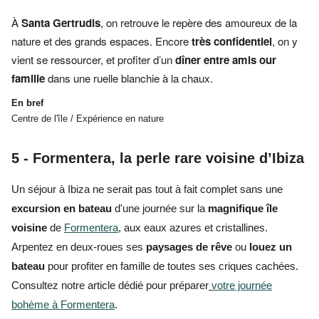
À
Santa Gertrudis
, on retrouve le repère des amoureux de la
nature et des grands espaces. Encore
très confidentiel
, on y
vient se ressourcer, et profiter d’un
dîner entre amis our
famille
dans une ruelle blanchie à la chaux.
En bref
Centre de l'île / Expérience en nature
5 - Formentera, la perle rare voisine d’Ibiza
Un séjour à Ibiza
ne serait pas tout à fait complet sans une
excursion en bateau
d'une journée sur la
magnifique île
voisine
de
Formentera
, aux eaux azures et cristallines.
Arpentez en
deux-roues
ses
paysages de rêve
ou
louez un
bateau
pour
profiter en famille de toutes ses criques cachées.
Consultez notre article dédié pour préparer
votre journée
bohème à Formentera
.