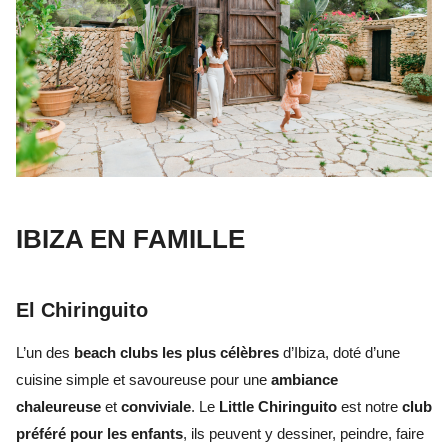
IBIZA EN FAMILLE
El Chiringuito
L’un des
beach clubs les plus célèbres
d’Ibiza, doté d’une
cuisine simple et savoureuse pour une
ambiance
chaleureuse
et
conviviale
. Le
Little Chiringuito
est notre
club
préféré
pour les enfants
, ils peuvent y dessiner, peindre, faire