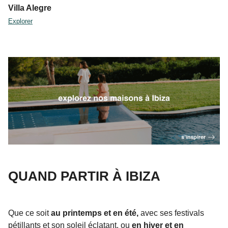
Villa Alegre
Explorer
QUAND PARTIR À IBIZA
Que ce soit
au printemps et en été,
avec ses festivals
pétillants et son soleil éclatant, ou
en hiver et en