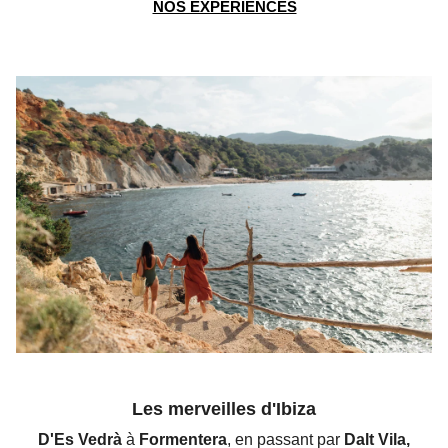
NOS EXPÉRIENCES
Les merveilles d'Ibiza
D'Es Vedrà
à
Formentera
, en passant par
Dalt Vila,