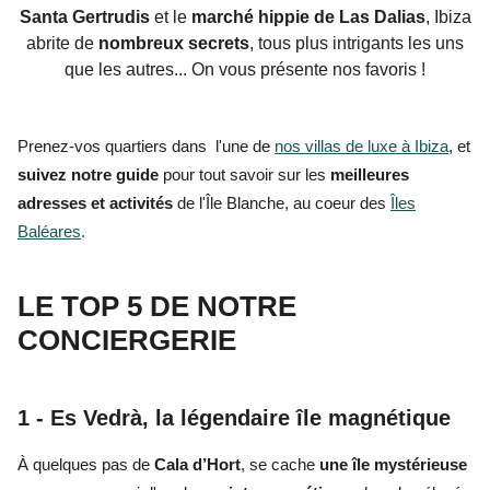
Santa Gertrudis
et le
marché hippie de Las Dalias
, Ibiza
abrite de
nombreux secrets
, tous plus intrigants les uns
que les autres... On vous présente nos favoris !
Prenez-vos quartiers dans l'une de
nos villas de luxe à Ibiza
, et
suivez notre guide
pour tout savoir sur les
meilleures
adresses et activités
de l'Île Blanche, au coeur des
Îles
Baléares
.
LE TOP 5 DE NOTRE
CONCIERGERIE
1 - Es Vedrà, la légendaire île magnétique
À quelques pas de
Cala d’Hort
, se cache
une île mystérieuse