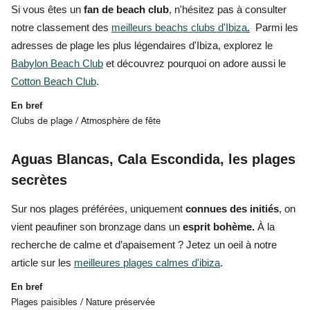
Si vous êtes un
fan de beach club
, n'hésitez pas à consulter
notre classement des
meilleurs beachs clubs d'Ibiza
.
Parmi les
adresses de plage les plus légendaires d'Ibiza, explorez le
Babylon Beach Club
et découvrez pourquoi on adore aussi le
Cotton Beach Club
.
En bref
Clubs de plage / Atmosphère de fête
Aguas Blancas, Cala Escondida, les plages
secrètes
Sur
nos plages préférées,
uniquement
connues des initiés
, on
vient peaufiner son bronzage dans un
esprit bohème.
À la
recherche de calme et d’apaisement
? Jetez un oeil à notre
article sur les
meilleures plages calmes d'ibiza
.
En bref
Plages paisibles / Nature préservée