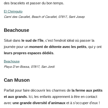
des bracelets et passer du bon temps.
El Chiringuito
Camí des Cavallet, Beach of Cavallet, 07817, Sant Josep
Beachouse
Situé dans
le sud de l'île
, c’est l’endroit idéal où passer la
journée pour un
moment de détente avec les petits
, qui y ont
leurs propres espaces dédiés
.
Beachouse
Playa D'en Bossa, 07817, San Jordi
Can Muson
Parfait pour faire découvrir
les charmes de
la ferme aux petits
et aux grands
. Ici, les enfants apprennent à être en contact
avec
u
ne grande diversité d’animaux
et à s’occuper d'eux !