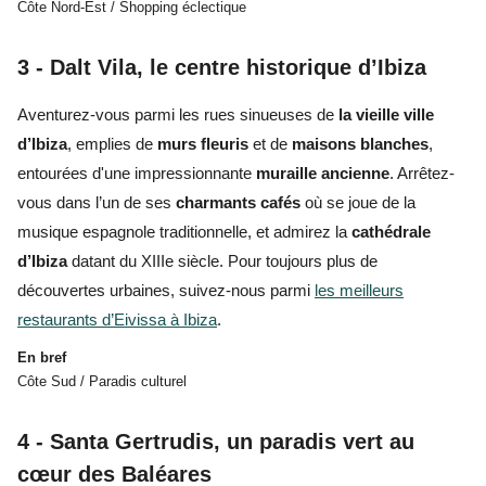
Côte Nord-Est / Shopping éclectique
3 - Dalt Vila, le centre historique d’Ibiza
Aventurez-vous parmi les rues sinueuses de
la vieille ville
d’Ibiza
,
emplies
de
murs fleuris
et de
maisons blanches
,
entourées d'une impressionnante
muraille ancienne
. Arrêtez-
vous dans l’un de ses
charmants cafés
où se joue de la
musique espagnole traditionnelle, et admirez la
cathédrale
d’Ibiza
datant du XIIIe siècle. Pour toujours plus de
découvertes urbaines,
suivez-nous parmi
les meilleurs
restaurants d’Eivissa à Ibiza
.
En bref
Côte Sud / Paradis culturel
4 - Santa Gertrudis, un paradis vert au
cœur des Baléares