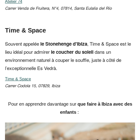
Atelier 74
Carrer Venda de Fruitera, N°4, 07814, Santa Eulalia del Río
Time & Space
Souvent appelée
le Stonehenge d'Ibiza
,
Time & Space est le
lieu idéal pour admirer
le coucher du
soleil
dans
un
environnement naturel à couper le souffle, juste à côté de
l’exceptionnelle Es Vedrà.
Time & Space
Carrer Codola 15, 07829, Ibiza
Pour en apprendre davantage sur
que faire à Ibiza avec des
enfants
: