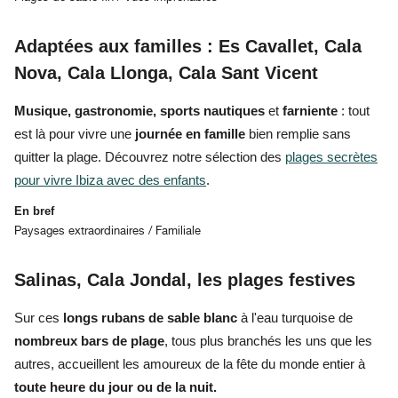
Adaptées aux familles : Es Cavallet, Cala
Nova, Cala Llonga, Cala Sant Vicent
Musique, gastronomie, sports nautiques
et
farniente
: tout
est là pour vivre une
journée en famille
bien remplie
sans
quitter la plage
. Découvrez notre sélection des
plages secrètes
pour vivre Ibiza avec des enfants
.
En bref
Paysages extraordinaires / Familiale
Salinas, Cala Jondal, les plages festives
Sur ces
longs rubans de sable blanc
à l'eau turquoise de
nombreux bars de plage
, tous plus
branchés
les uns que les
autres, accueillent
les amoureux de la fête
du monde entier à
toute heure du jour ou de la nuit.