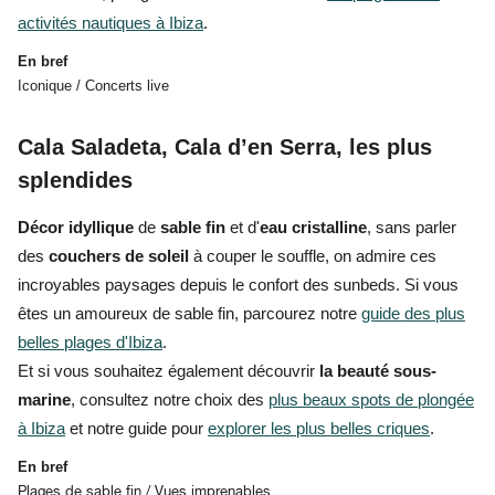
activités nautiques à Ibiza
.
En bref
Iconique / Concerts live
Cala Saladeta, Cala d’en Serra, les plus
splendides
Décor idyllique
de
sable fin
et d'
eau cristalline
, sans parler
des
couchers de soleil
à couper le souffle, on admire
ces
incroyables paysages
depuis le confort des sunbeds. Si vous
êtes un amoureux de sable fin, parcourez notre
guide des plus
belles plages d'Ibiza
.
Et si vous souhaitez également découvrir
la beauté sous-
marine
, consultez notre choix des
plus beaux spots de plongée
à Ibiza
et
notre guide pour
explorer les plus belles criques
.
En bref
Plages de sable fin / Vues imprenables