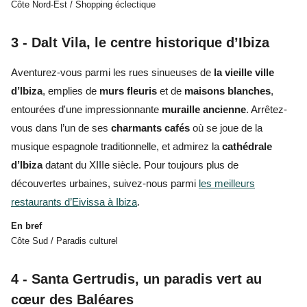
Côte Nord-Est / Shopping éclectique
3 - Dalt Vila, le centre historique d’Ibiza
Aventurez-vous parmi les rues sinueuses de
la vieille ville
d’Ibiza
,
emplies
de
murs fleuris
et de
maisons blanches
,
entourées d'une impressionnante
muraille ancienne
. Arrêtez-
vous dans l’un de ses
charmants cafés
où se joue de la
musique espagnole traditionnelle, et admirez la
cathédrale
d’Ibiza
datant du XIIIe siècle. Pour toujours plus de
découvertes urbaines,
suivez-nous parmi
les meilleurs
restaurants d’Eivissa à Ibiza
.
En bref
Côte Sud / Paradis culturel
4 - Santa Gertrudis, un paradis vert au
cœur des Baléares