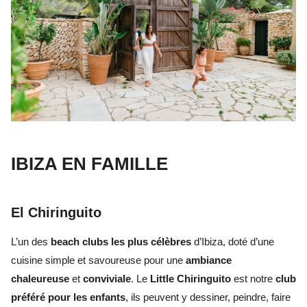
IBIZA EN FAMILLE
El Chiringuito
L’un des
beach clubs les plus célèbres
d’Ibiza, doté d’une
cuisine simple et savoureuse pour une
ambiance
chaleureuse
et
conviviale
. Le
Little Chiringuito
est notre
club
préféré
pour les enfants
, ils peuvent y dessiner, peindre, faire