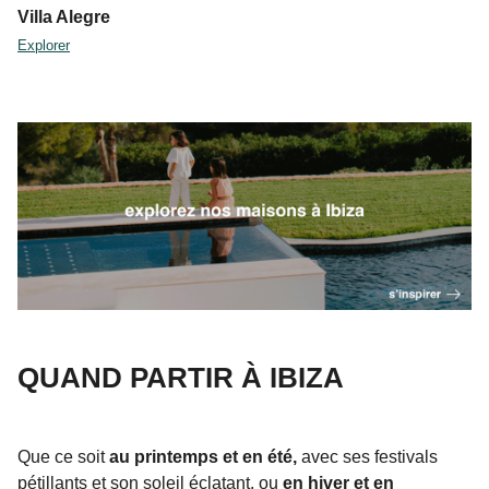
Villa Alegre
Explorer
QUAND PARTIR À IBIZA
Que ce soit
au printemps et en été,
avec ses festivals
pétillants et son soleil éclatant, ou
en hiver et en