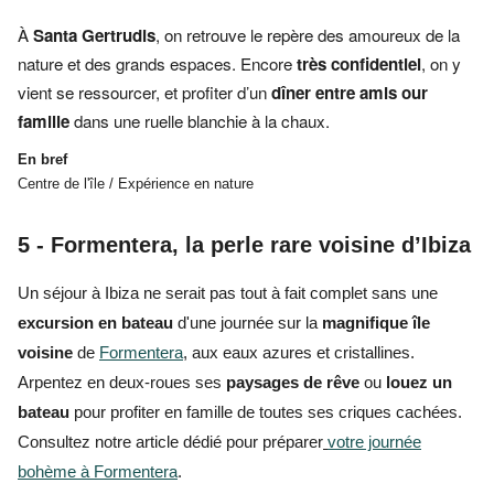
À
Santa Gertrudis
, on retrouve le repère des amoureux de la
nature et des grands espaces. Encore
très confidentiel
, on y
vient se ressourcer, et profiter d’un
dîner entre amis our
famille
dans une ruelle blanchie à la chaux.
En bref
Centre de l'île / Expérience en nature
5 - Formentera, la perle rare voisine d’Ibiza
Un séjour à Ibiza
ne serait pas tout à fait complet sans une
excursion en bateau
d'une journée sur la
magnifique île
voisine
de
Formentera
, aux eaux azures et cristallines.
Arpentez en
deux-roues
ses
paysages de rêve
ou
louez un
bateau
pour
profiter en famille de toutes ses criques cachées.
Consultez notre article dédié pour préparer
votre journée
bohème à Formentera
.