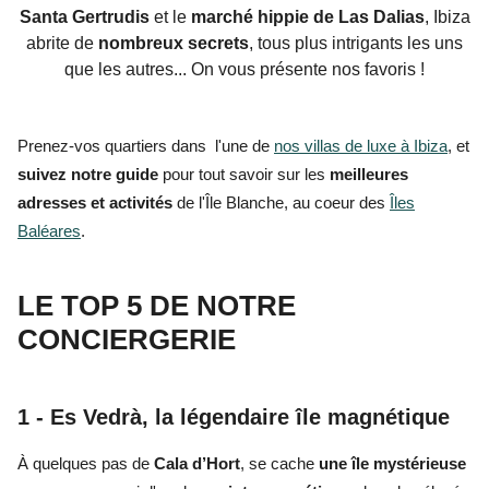
Santa Gertrudis
et le
marché hippie de Las Dalias
, Ibiza
abrite de
nombreux secrets
, tous plus intrigants les uns
que les autres... On vous présente nos favoris !
Prenez-vos quartiers dans l'une de
nos villas de luxe à Ibiza
, et
suivez notre guide
pour tout savoir sur les
meilleures
adresses et activités
de l'Île Blanche, au coeur des
Îles
Baléares
.
LE TOP 5 DE NOTRE
CONCIERGERIE
1 - Es Vedrà, la légendaire île magnétique
À quelques pas de
Cala d’Hort
, se cache
une île mystérieuse