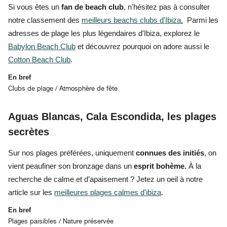
Si vous êtes un
fan de beach club
, n'hésitez pas à consulter
notre classement des
meilleurs beachs clubs d'Ibiza
.
Parmi les
adresses de plage les plus légendaires d'Ibiza, explorez le
Babylon Beach Club
et découvrez pourquoi on adore aussi le
Cotton Beach Club
.
En bref
Clubs de plage / Atmosphère de fête
Aguas Blancas, Cala Escondida, les plages
secrètes
Sur
nos plages préférées,
uniquement
connues des initiés
, on
vient peaufiner son bronzage dans un
esprit bohème.
À la
recherche de calme et d’apaisement
? Jetez un oeil à notre
article sur les
meilleures plages calmes d'ibiza
.
En bref
Plages paisibles / Nature préservée