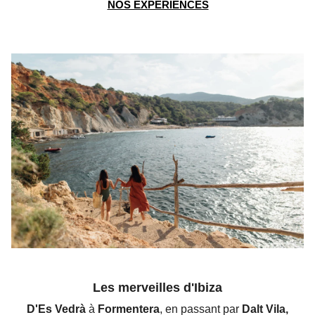
NOS EXPÉRIENCES
Les merveilles d'Ibiza
D'Es Vedrà
à
Formentera
, en passant par
Dalt Vila,