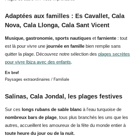
Adaptées aux familles : Es Cavallet, Cala
Nova, Cala Llonga, Cala Sant Vicent
Musique, gastronomie, sports nautiques
et
farniente
: tout
est là pour vivre une
journée en famille
bien remplie
sans
quitter la plage
. Découvrez notre sélection des
plages secrètes
pour vivre Ibiza avec des enfants
.
En bref
Paysages extraordinaires / Familiale
Salinas, Cala Jondal, les plages festives
Sur ces
longs rubans de sable blanc
à l'eau turquoise de
nombreux bars de plage
, tous plus
branchés
les uns que les
autres, accueillent
les amoureux de la fête
du monde entier à
toute heure du jour ou de la nuit.