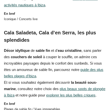
activités nautiques à Ibiza
.
En bref
Iconique / Concerts live
Cala Saladeta, Cala d’en Serra, les plus
splendides
Décor idyllique
de
sable fin
et d'
eau cristalline
, sans parler
des
couchers de soleil
à couper le souffle, on admire
ces
incroyables paysages
depuis le confort des sunbeds. Si vous
êtes un amoureux de sable fin, parcourez notre
guide des plus
belles plages d'Ibiza
.
Et si vous souhaitez également découvrir
la beauté sous-
marine
, consultez notre choix des
plus beaux spots de plongée
à Ibiza
et
notre guide pour
explorer les plus belles criques
.
En bref
Plages de sable fin / Vues imprenables