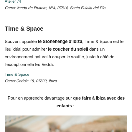
Atelier 74
Carrer Venda de Fruitera, N°4, 07814, Santa Eulalia del Río
Time & Space
Souvent appelée
le Stonehenge d'Ibiza
,
Time & Space est le
lieu idéal pour admirer
le coucher du
soleil
dans
un
environnement naturel à couper le souffle, juste à côté de
l’exceptionnelle Es Vedrà.
Time & Space
Carrer Codola 15, 07829, Ibiza
Pour en apprendre davantage sur
que faire à Ibiza avec des
enfants
: