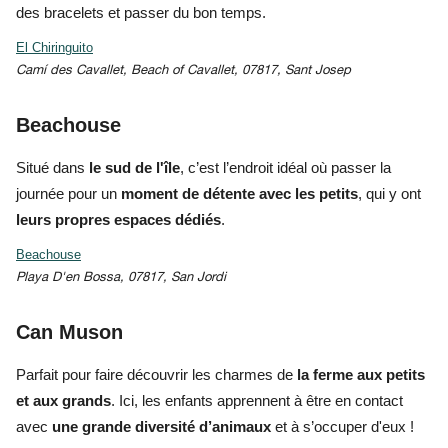
des bracelets et passer du bon temps.
El Chiringuito
Camí des Cavallet, Beach of Cavallet, 07817, Sant Josep
Beachouse
Situé dans
le sud de l'île
, c’est l’endroit idéal où passer la
journée pour un
moment de détente avec les petits
, qui y ont
leurs propres espaces dédiés
.
Beachouse
Playa D'en Bossa, 07817, San Jordi
Can Muson
Parfait pour faire découvrir
les charmes de
la ferme aux petits
et aux grands
. Ici, les enfants apprennent à être en contact
avec
u
ne grande diversité d’animaux
et à s’occuper d'eux !