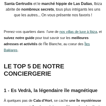
Santa Gertrudis
et le
marché hippie de Las Dalias
, Ibiza
abrite de
nombreux secrets
, tous plus intrigants les uns
que les autres... On vous présente nos favoris !
Prenez-vos quartiers dans l'une de
nos villas de luxe à Ibiza
, et
suivez notre guide
pour tout savoir sur les
meilleures
adresses et activités
de l'Île Blanche, au coeur des
Îles
Baléares
.
LE TOP 5 DE NOTRE
CONCIERGERIE
1 - Es Vedrà, la légendaire île magnétique
À quelques pas de
Cala d’Hort
, se cache
une île mystérieuse