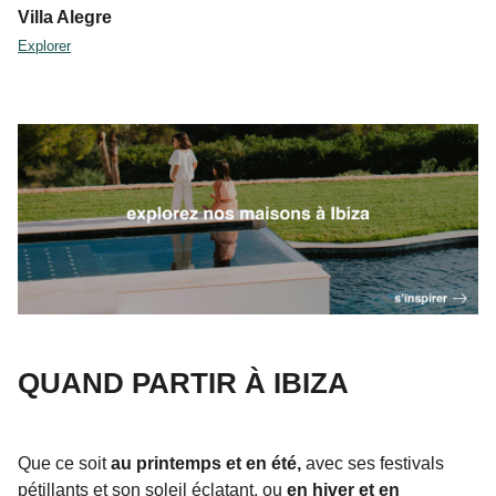
Villa Alegre
Explorer
QUAND PARTIR À IBIZA
Que ce soit
au printemps et en été,
avec ses festivals
pétillants et son soleil éclatant, ou
en hiver et en