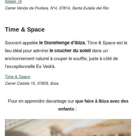
Atelier 74
Carrer Venda de Fruitera, N°4, 07814, Santa Eulalia del Río
Time & Space
Souvent appelée
le Stonehenge d'Ibiza
,
Time & Space est le
lieu idéal pour admirer
le coucher du
soleil
dans
un
environnement naturel à couper le souffle, juste à côté de
l’exceptionnelle Es Vedrà.
Time & Space
Carrer Codola 15, 07829, Ibiza
Pour en apprendre davantage sur
que faire à Ibiza avec des
enfants
: