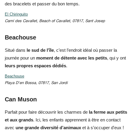
des bracelets et passer du bon temps.
El Chiringuito
Camí des Cavallet, Beach of Cavallet, 07817, Sant Josep
Beachouse
Situé dans
le sud de l'île
, c’est l’endroit idéal où passer la
journée pour un
moment de détente avec les petits
, qui y ont
leurs propres espaces dédiés
.
Beachouse
Playa D'en Bossa, 07817, San Jordi
Can Muson
Parfait pour faire découvrir
les charmes de
la ferme aux petits
et aux grands
. Ici, les enfants apprennent à être en contact
avec
u
ne grande diversité d’animaux
et à s’occuper d'eux !