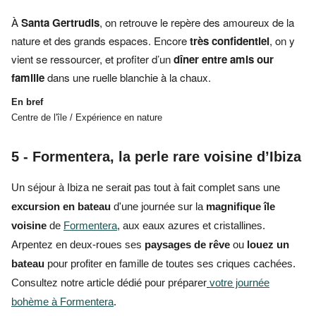
À
Santa Gertrudis
, on retrouve le repère des amoureux de la
nature et des grands espaces. Encore
très confidentiel
, on y
vient se ressourcer, et profiter d’un
dîner entre amis our
famille
dans une ruelle blanchie à la chaux.
En bref
Centre de l'île / Expérience en nature
5 - Formentera, la perle rare voisine d’Ibiza
Un séjour à Ibiza
ne serait pas tout à fait complet sans une
excursion en bateau
d'une journée sur la
magnifique île
voisine
de
Formentera
, aux eaux azures et cristallines.
Arpentez en
deux-roues
ses
paysages de rêve
ou
louez un
bateau
pour
profiter en famille de toutes ses criques cachées.
Consultez notre article dédié pour préparer
votre journée
bohème à Formentera
.