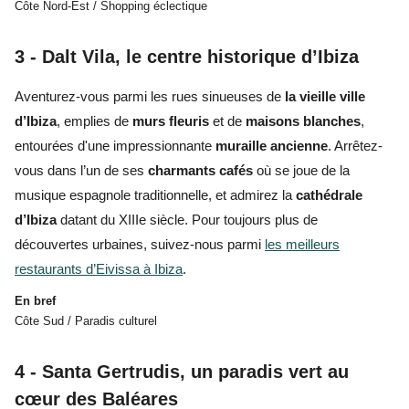
Côte Nord-Est / Shopping éclectique
3 - Dalt Vila, le centre historique d’Ibiza
Aventurez-vous parmi les rues sinueuses de
la vieille ville
d’Ibiza
,
emplies
de
murs fleuris
et de
maisons blanches
,
entourées d'une impressionnante
muraille ancienne
. Arrêtez-
vous dans l’un de ses
charmants cafés
où se joue de la
musique espagnole traditionnelle, et admirez la
cathédrale
d’Ibiza
datant du XIIIe siècle. Pour toujours plus de
découvertes urbaines,
suivez-nous parmi
les meilleurs
restaurants d’Eivissa à Ibiza
.
En bref
Côte Sud / Paradis culturel
4 - Santa Gertrudis, un paradis vert au
cœur des Baléares