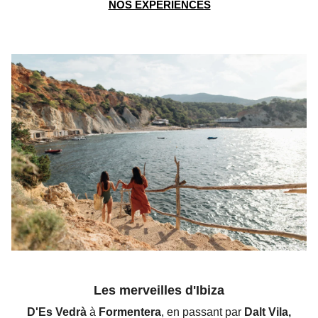
NOS EXPÉRIENCES
Les merveilles d'Ibiza
D'Es Vedrà
à
Formentera
, en passant par
Dalt Vila,