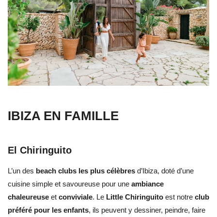
IBIZA EN FAMILLE
El Chiringuito
L’un des
beach clubs les plus célèbres
d’Ibiza, doté d’une
cuisine simple et savoureuse pour une
ambiance
chaleureuse
et
conviviale
. Le
Little Chiringuito
est notre
club
préféré
pour les enfants
, ils peuvent y dessiner, peindre, faire