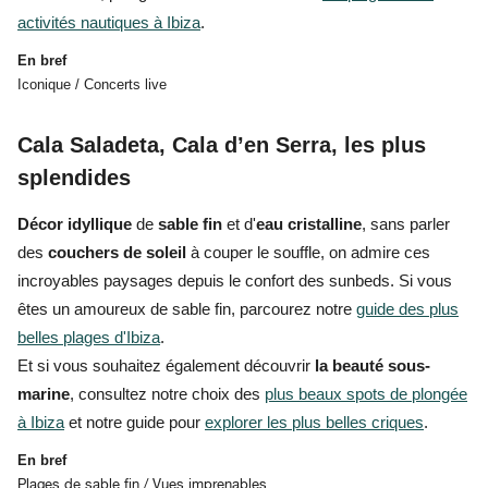
activités nautiques à Ibiza
.
En bref
Iconique / Concerts live
Cala Saladeta, Cala d’en Serra, les plus
splendides
Décor idyllique
de
sable fin
et d'
eau cristalline
, sans parler
des
couchers de soleil
à couper le souffle, on admire
ces
incroyables paysages
depuis le confort des sunbeds. Si vous
êtes un amoureux de sable fin, parcourez notre
guide des plus
belles plages d'Ibiza
.
Et si vous souhaitez également découvrir
la beauté sous-
marine
, consultez notre choix des
plus beaux spots de plongée
à Ibiza
et
notre guide pour
explorer les plus belles criques
.
En bref
Plages de sable fin / Vues imprenables