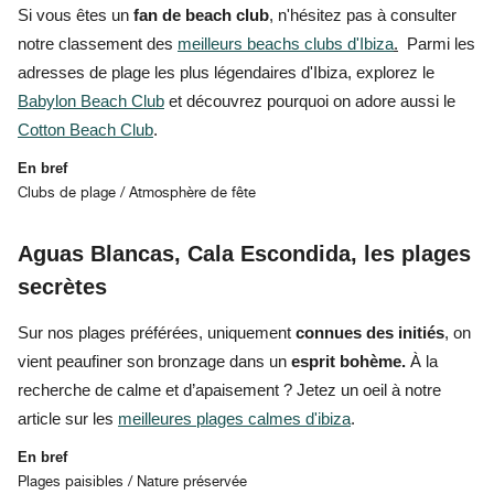
Si vous êtes un
fan de beach club
, n'hésitez pas à consulter
notre classement des
meilleurs beachs clubs d'Ibiza
.
Parmi les
adresses de plage les plus légendaires d'Ibiza, explorez le
Babylon Beach Club
et découvrez pourquoi on adore aussi le
Cotton Beach Club
.
En bref
Clubs de plage / Atmosphère de fête
Aguas Blancas, Cala Escondida, les plages
secrètes
Sur
nos plages préférées,
uniquement
connues des initiés
, on
vient peaufiner son bronzage dans un
esprit bohème.
À la
recherche de calme et d’apaisement
? Jetez un oeil à notre
article sur les
meilleures plages calmes d'ibiza
.
En bref
Plages paisibles / Nature préservée