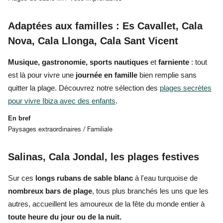
Adaptées aux familles : Es Cavallet, Cala
Nova, Cala Llonga, Cala Sant Vicent
Musique, gastronomie, sports nautiques
et
farniente
: tout
est là pour vivre une
journée en famille
bien remplie
sans
quitter la plage
. Découvrez notre sélection des
plages secrètes
pour vivre Ibiza avec des enfants
.
En bref
Paysages extraordinaires / Familiale
Salinas, Cala Jondal, les plages festives
Sur ces
longs rubans de sable blanc
à l'eau turquoise de
nombreux bars de plage
, tous plus
branchés
les uns que les
autres, accueillent
les amoureux de la fête
du monde entier à
toute heure du jour ou de la nuit.