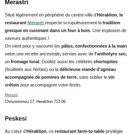
Merastri
Situé légèrement en périphérie du centre-ville d’
Héraklion
,
le
restaurant
Merastri
respecte scrupuleusement la
tradition
grecque en cuisinant dans un four à bois
. Une explosion de
saveurs authentiques !
On vient pour y savourer les
pâtes, confectionnées à la main
selon une recette ancestrale
,
servies avec de
l'anthotyro sec,
un
fromage local
. Goûtez aussi les célèbres
chortopites
(feuilletés aux herbes) ou la
délicieuse viande d'agneau
accompagnée de pommes de terre
, sans oublier le
vin
crétois
pour accompagner votre festin.
Merasti
Chrisostomou 17, Heraklion 713 06
Peskesi
Au cœur d'
Héraklion
, ce
restaurant farm-to-table
privilégie