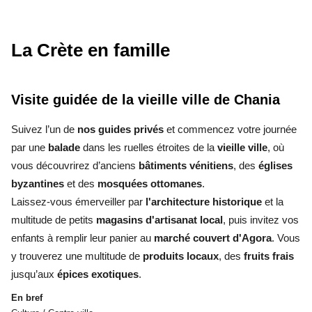
La Crète en famille
Visite guidée de la vieille ville de Chania
Suivez l’un de
nos guides privés
et commencez votre journée
par une
balade
dans les ruelles étroites de la
vieille ville
, où
vous découvrirez d’anciens
bâtiments vénitiens
, des
églises
byzantines
et des
mosquées ottomanes
.
Laissez-vous émerveiller par
l'architecture historique
et la
multitude de petits
magasins d'artisanat local
, puis invitez vos
enfants à remplir leur panier au
marché couvert d'Agora
. Vous
y trouverez une multitude de
produits locaux
, des
fruits frais
jusqu’aux
épices exotiques
.
En bref