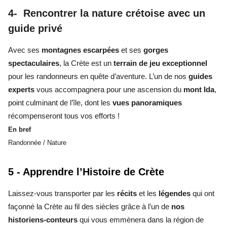
4- Rencontrer la nature crétoise avec un
guide privé
Avec ses
montagnes escarpées
et ses
gorges
spectaculaires
, la Crète est un
terrain de jeu exceptionnel
pour les randonneurs en quête d’aventure. L’un de nos
guides
experts
vous accompagnera pour une ascension du
mont Ida
,
point culminant de l’île, dont les
vues panoramiques
récompenseront tous vos efforts !
En bref
Randonnée / Nature
5 - Apprendre l’Histoire de Crète
Laissez-vous transporter par les
récits
et les
légendes
qui ont
façonné la Crète au fil des siècles grâce à l’un de
nos
historiens-conteurs
qui vous emmènera dans la région de