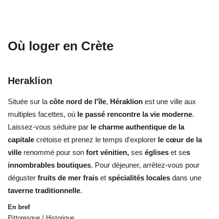
Où loger en Crète
Heraklion
Située sur la
côte nord de l'île
,
Héraklion
est une ville aux
multiples facettes, où
le passé rencontre la vie moderne
.
Laissez-vous séduire par
le charme authentique de la
capitale
crétoise et prenez le temps d'explorer
le cœur de la
ville
renommé pour son
fort vénitien,
ses
églises
et se
s
innombrables boutiques
. Pour déjeuner, arrêtez-vous pour
déguster
fruits de mer frais
et
spécialités locales
dans une
taverne traditionnelle
.
En bref
Pittoresque / Historique