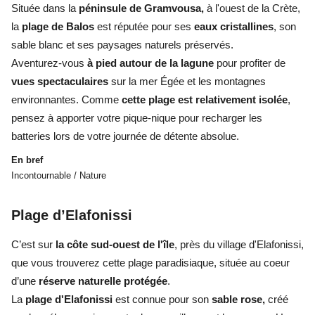
Située dans la
péninsule de Gramvousa,
à l'ouest de la Crète,
la
plage de Balos
est réputée pour ses
eaux cristallines
, son
sable blanc et ses paysages naturels préservés.
Aventurez-vous
à pied autour de la lagune
pour profiter de
vues spectaculaires
sur la mer Égée et les montagnes
environnantes. Comme
cette plage est relativement isolée
,
pensez à apporter votre pique-nique pour recharger les
batteries lors de votre journée de détente absolue.
En bref
Incontournable / Nature
Plage d’Elafonissi
C’est sur
la côte sud-ouest de l'île
, près du village d'Elafonissi,
que vous trouverez cette plage paradisiaque, située au coeur
d’une
réserve naturelle protégée
.
La
plage d'Elafonissi
est connue pour son
sable rose,
créé