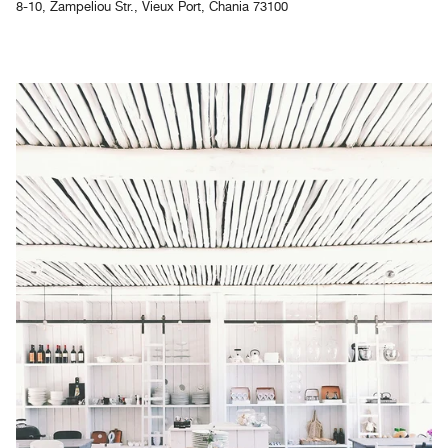
8-10, Zampeliou Str., Vieux Port, Chania 73100