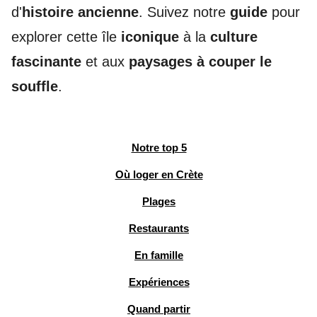
d'
histoire ancienne
. Suivez notre
guide
pour
explorer cette île
iconique
à la
culture
fascinante
et aux
paysages à couper le
souffle
.
Notre top 5
Où loger en Crète
Plages
Restaurants
En famille
Expériences
Quand partir