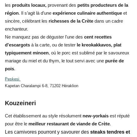
les
produits locaux,
provenant des
petits producteurs de la
région
. Il s’agit là d’une
expérience culinaire authentique
et
sincère, célébrant les
richesses de la Crète
dans un cadre
enchanteur.
Ne manquez pas de déguster l'une des
cent recettes
d'escargots
à la carte, ou de tester
le kreokakkavos, plat
typiquement minoen
, où le porc est sublimé par le savoureux
mariage du miel et du thym, le tout servi avec une
purée de
pois
.
Peskesi
Kapetan Charalampi 6-8, 71202 Héraklion
Kouzeineri
Cet établissement au style résolument
new-yorkais
est réputé
pour être le
meilleur restaurant de viande de Crète
.
Les carnivores pourront y savourer des
steaks tendres et