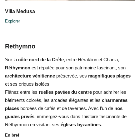
Villa Medusa
Explorer
Rethymno
Sur la
côte nord de la Crète
, entre Héraklion et Chania,
Réthymnon
est réputée pour son patrimoine fascinant, son
architecture vénitienne
préservée, ses
magnifiques plages
et ses criques isolées.
Flânez entre les
ruelles pavées du centre
pour admirer les
bâtiments colorés, les arcades élégantes et les
charmantes
places
bordées de cafés et de tavernes. Avec l’un de
nos
guides privés
, immergez-vous dans l'histoire fascinante de
Réthymnon en visitant ses
églises byzantines
.
En bref