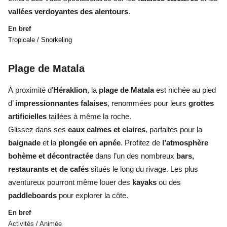
vallées verdoyantes des alentours
.
En bref
Tropicale / Snorkeling
Plage de Matala
À proximité d’
Héraklion
, la
plage de Matala
est nichée au pied
d’
impressionnantes falaises
, renommées pour leurs
grottes
artificielles
taillées à même la roche.
Glissez dans ses
eaux calmes et claires
, parfaites pour la
baignade
et la
plongée en apnée
. Profitez de
l’atmosphère
bohème et décontractée
dans l’un des nombreux
bars,
restaurants et de cafés
situés le long du rivage. Les plus
aventureux pourront même louer des
kayaks
ou des
paddleboards
pour explorer la côte.
En bref
Activités / Animée