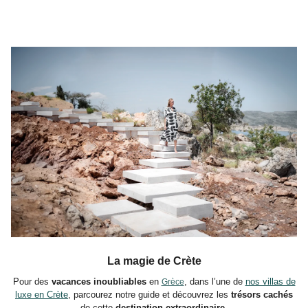
La magie de Crète
Pour des
vacances inoubliables
en
, dans l’une de
nos villas de
Grèce
luxe en Crète
, parcourez notre guide et découvrez les
trésors cachés
de cette
destination extraordinaire.