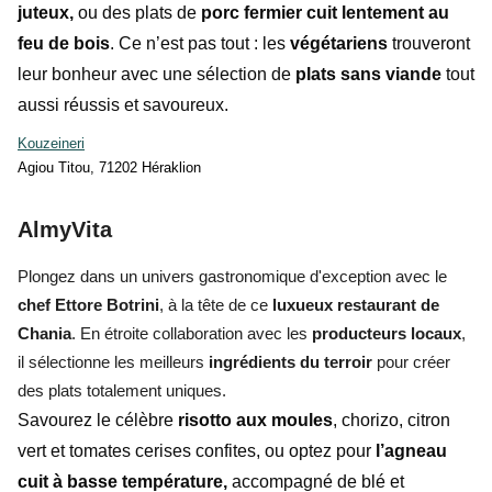
juteux,
ou des plats de
porc fermier cuit lentement au
feu de bois
. Ce n’est pas tout : les
végétariens
trouveront
leur bonheur avec une sélection de
plats sans viande
tout
aussi réussis et savoureux.
Kouzeineri
Agiou Titou, 71202 Héraklion
AlmyVita
Plongez dans un univers gastronomique d'exception avec le
chef Ettore Botrini
, à la tête de ce
luxueux restaurant de
Chania
. En étroite collaboration avec les
producteurs locaux
,
il sélectionne les meilleurs
ingrédients du terroir
pour créer
des plats totalement uniques.
Savourez le célèbre
risotto aux moules
, chorizo, citron
vert et tomates cerises confites, ou optez pour
l’agneau
cuit à basse température,
accompagné de blé et