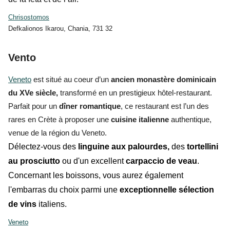
Chrisostomos
Defkalionos Ikarou, Chania, 731 32
Vento
Veneto
est situé au coeur d’un
ancien monastère dominicain
du XVe siècle,
transformé en un prestigieux hôtel-restaurant.
Parfait pour un
dîner romantique
, ce restaurant est l’un des
rares en Crète à proposer une
cuisine italienne
authentique,
venue de la région du Veneto.
Délectez-vous des
linguine aux palourdes,
des
tortellini
au prosciutto
ou d'un excellent
carpaccio de veau
.
Concernant les boissons, vous aurez également
l'embarras du choix parmi une
exceptionnelle sélection
de vins
italiens.
Veneto