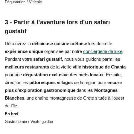
Dégustation / Viticole
3 - Partir à l’aventure lors d’un safari
gustatif
Découvrez la
délicieuse cuisine crétoise
lors de cette
expérience unique
organisée par notre
conciergerie de luxe
.
Pendant votre
safari gustatif,
nous vous guidons parmi les
meilleurs restaurants
de la vieille
ville historique de Chania
pour une
dégustation exclusive des mets locaux
. Ensuite,
direction les
pittoresques villages
de la région pour
encore
plus d’exploration gastronomique
dans les
Montagnes
Blanches
, une chaîne montagneuse de Crète située à l'ouest
de l’île.
En bref
Gastronomie / Visite guidée