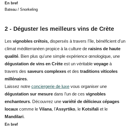
En bref
Bateau / Snorkeling
2 - Déguster les meilleurs vins de Crète
Les
vignobles crétois,
dispersés à travers l'île, bénéficient d'un
climat méditerranéen propice à la culture de
raisins de haute
qualité
. Bien plus qu'une simple expérience œnologique, une
dégustation de vins en Crète
est un véritable
voyage
à
travers des
saveurs complexes
et des
traditions viticoles
millénaires
.
Laissez notre
conciergerie de luxe
vous organiser une
dégustation sur mesure
dans l’un de ces
vignobles
enchanteurs
. Découvrez une
variété de délicieux cépages
locaux
comme le
Vilana
, l'
Assyrtiko
, le
Kotsifali
et le
Mandilari
.
En bref