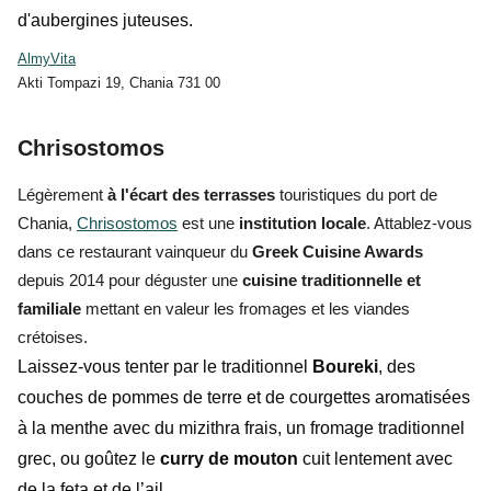
d'aubergines juteuses.
AlmyVita
Akti Tompazi 19, Chania 731 00
Chrisostomos
Légèrement
à l'écart des terrasses
touristiques du port de
Chania,
Chrisostomos
est une
institution locale
. Attablez-vous
dans ce restaurant vainqueur du
Greek Cuisine Awards
depuis 2014 pour déguster une
cuisine traditionnelle et
familiale
mettant en valeur les fromages et les viandes
crétoises.
Laissez-vous tenter par le traditionnel
Boureki
, des
couches de pommes de terre et de courgettes aromatisées
à la menthe avec du mizithra frais, un fromage traditionnel
grec, ou goûtez le
curry de mouton
cuit lentement avec
de la feta et de l’ail.