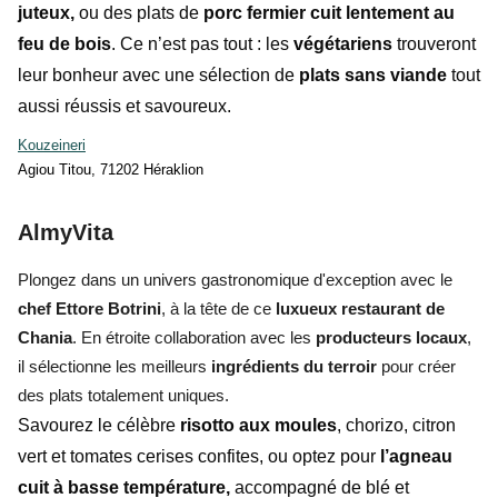
juteux,
ou des plats de
porc fermier cuit lentement au
feu de bois
. Ce n’est pas tout : les
végétariens
trouveront
leur bonheur avec une sélection de
plats sans viande
tout
aussi réussis et savoureux.
Kouzeineri
Agiou Titou, 71202 Héraklion
AlmyVita
Plongez dans un univers gastronomique d'exception avec le
chef Ettore Botrini
, à la tête de ce
luxueux restaurant de
Chania
. En étroite collaboration avec les
producteurs locaux
,
il sélectionne les meilleurs
ingrédients du terroir
pour créer
des plats totalement uniques.
Savourez le célèbre
risotto aux moules
, chorizo, citron
vert et tomates cerises confites, ou optez pour
l’agneau
cuit à basse température,
accompagné de blé et