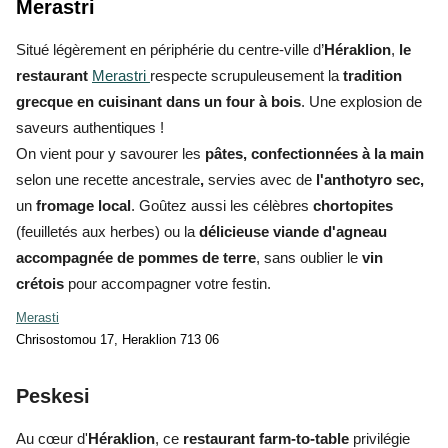
Merastri
Situé légèrement en périphérie du centre-ville d’
Héraklion
,
le
restaurant
Merastri
respecte scrupuleusement la
tradition
grecque en cuisinant dans un four à bois
. Une explosion de
saveurs authentiques !
On vient pour y savourer les
pâtes, confectionnées à la main
selon une recette ancestrale
,
servies avec de
l'anthotyro sec,
un
fromage local
. Goûtez aussi les célèbres
chortopites
(feuilletés aux herbes) ou la
délicieuse viande d'agneau
accompagnée de pommes de terre
, sans oublier le
vin
crétois
pour accompagner votre festin.
Merasti
Chrisostomou 17, Heraklion 713 06
Peskesi
Au cœur d'
Héraklion
, ce
restaurant farm-to-table
privilégie