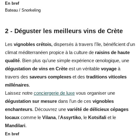
En bref
Bateau / Snorkeling
2 - Déguster les meilleurs vins de Crète
Les
vignobles crétois,
dispersés à travers l'île, bénéficient d'un
climat méditerranéen propice à la culture de
raisins de haute
qualité
. Bien plus qu'une simple expérience œnologique, une
dégustation de vins en Crète
est un véritable
voyage
à
travers des
saveurs complexes
et des
traditions viticoles
millénaires
.
Laissez notre
conciergerie de luxe
vous organiser une
dégustation sur mesure
dans l’un de ces
vignobles
enchanteurs
. Découvrez une
variété de délicieux cépages
locaux
comme le
Vilana
, l'
Assyrtiko
, le
Kotsifali
et le
Mandilari
.
En bref