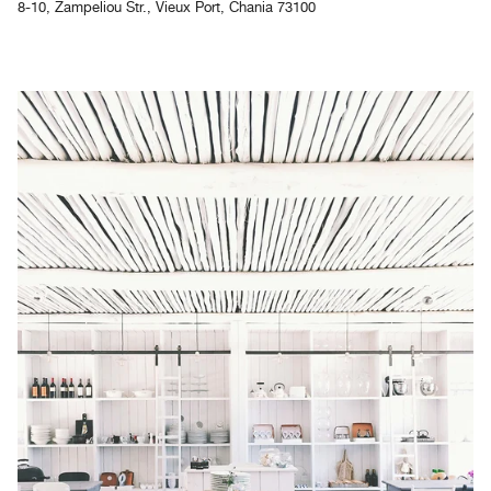
8-10, Zampeliou Str., Vieux Port, Chania 73100