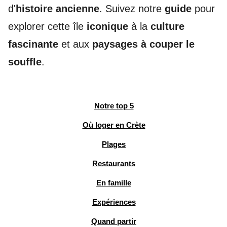
d'
histoire ancienne
. Suivez notre
guide
pour
explorer cette île
iconique
à la
culture
fascinante
et aux
paysages à couper le
souffle
.
Notre top 5
Où loger en Crète
Plages
Restaurants
En famille
Expériences
Quand partir