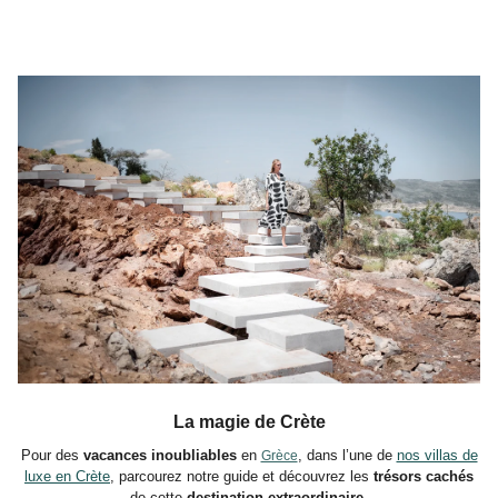
La magie de Crète
Pour des
vacances inoubliables
en
, dans l’une de
nos villas de
Grèce
luxe en Crète
, parcourez notre guide et découvrez les
trésors cachés
de cette
destination extraordinaire.