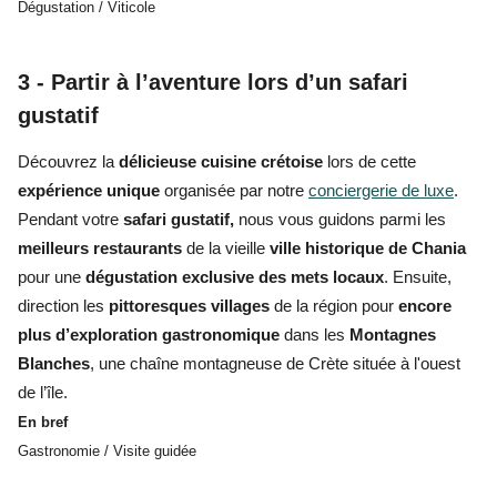
Dégustation / Viticole
3 - Partir à l’aventure lors d’un safari
gustatif
Découvrez la
délicieuse cuisine crétoise
lors de cette
expérience unique
organisée par notre
conciergerie de luxe
.
Pendant votre
safari gustatif,
nous vous guidons parmi les
meilleurs restaurants
de la vieille
ville historique de Chania
pour une
dégustation exclusive des mets locaux
. Ensuite,
direction les
pittoresques villages
de la région pour
encore
plus d’exploration gastronomique
dans les
Montagnes
Blanches
, une chaîne montagneuse de Crète située à l'ouest
de l’île.
En bref
Gastronomie / Visite guidée