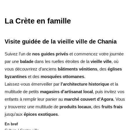
La Crète en famille
Visite guidée de la vieille ville de Chania
Suivez l’un de
nos guides privés
et commencez votre journée
par une
balade
dans les ruelles étroites de la
vieille ville
, où
vous découvrirez d’anciens
bâtiments vénitiens
, des
églises
byzantines
et des
mosquées ottomanes
.
Laissez-vous émerveiller par
l'architecture historique
et la
multitude de petits
magasins d'artisanat local
, puis invitez vos
enfants à remplir leur panier au
marché couvert d'Agora
. Vous
y trouverez une multitude de
produits locaux
, des
fruits frais
jusqu’aux
épices exotiques
.
En bref