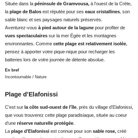
Située dans la
péninsule de Gramvousa,
à l'ouest de la Crète,
la
plage de Balos
est réputée pour ses
eaux cristallines
, son
sable blanc et ses paysages naturels préservés.
Aventurez-vous
à pied autour de la lagune
pour profiter de
vues spectaculaires
sur la mer Égée et les montagnes
environnantes. Comme
cette plage est relativement isolée
,
pensez à apporter votre pique-nique pour recharger les
batteries lors de votre journée de détente absolue.
En bref
Incontournable / Nature
Plage d’Elafonissi
C’est sur
la côte sud-ouest de l'île
, près du village d'Elafonissi,
que vous trouverez cette plage paradisiaque, située au coeur
d’une
réserve naturelle protégée
.
La
plage d'Elafonissi
est connue pour son
sable rose,
créé