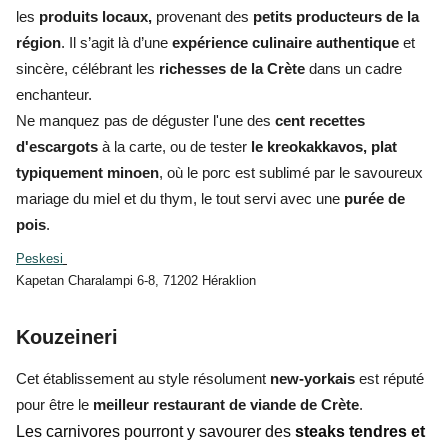
les
produits locaux,
provenant des
petits producteurs de la
région
. Il s’agit là d’une
expérience culinaire authentique
et
sincère, célébrant les
richesses de la Crète
dans un cadre
enchanteur.
Ne manquez pas de déguster l'une des
cent recettes
d'escargots
à la carte, ou de tester
le kreokakkavos, plat
typiquement minoen
, où le porc est sublimé par le savoureux
mariage du miel et du thym, le tout servi avec une
purée de
pois
.
Peskesi
Kapetan Charalampi 6-8, 71202 Héraklion
Kouzeineri
Cet établissement au style résolument
new-yorkais
est réputé
pour être le
meilleur restaurant de viande de Crète
.
Les carnivores pourront y savourer des
steaks tendres et