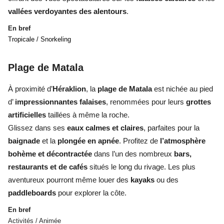
vallées verdoyantes des alentours
.
En bref
Tropicale / Snorkeling
Plage de Matala
À proximité d’
Héraklion
, la
plage de Matala
est nichée au pied
d’
impressionnantes falaises
, renommées pour leurs
grottes
artificielles
taillées à même la roche.
Glissez dans ses
eaux calmes et claires
, parfaites pour la
baignade
et la
plongée en apnée
. Profitez de
l’atmosphère
bohème et décontractée
dans l’un des nombreux
bars,
restaurants et de cafés
situés le long du rivage. Les plus
aventureux pourront même louer des
kayaks
ou des
paddleboards
pour explorer la côte.
En bref
Activités / Animée