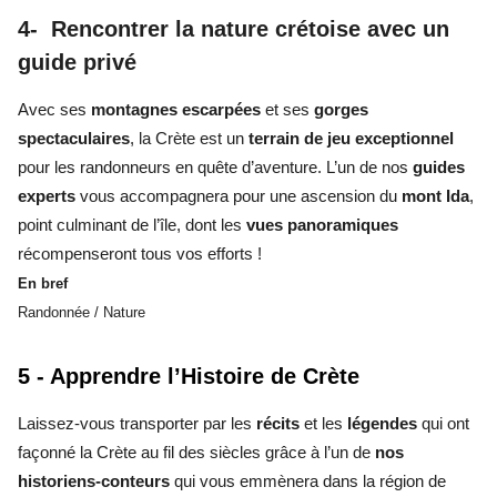
4- Rencontrer la nature crétoise avec un
guide privé
Avec ses
montagnes escarpées
et ses
gorges
spectaculaires
, la Crète est un
terrain de jeu exceptionnel
pour les randonneurs en quête d’aventure. L’un de nos
guides
experts
vous accompagnera pour une ascension du
mont Ida
,
point culminant de l’île, dont les
vues panoramiques
récompenseront tous vos efforts !
En bref
Randonnée / Nature
5 - Apprendre l’Histoire de Crète
Laissez-vous transporter par les
récits
et les
légendes
qui ont
façonné la Crète au fil des siècles grâce à l’un de
nos
historiens-conteurs
qui vous emmènera dans la région de