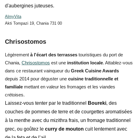
d'aubergines juteuses.
AlmyVita
Akti Tompazi 19, Chania 731 00
Chrisostomos
Légèrement
à l'écart des terrasses
touristiques du port de
Chania,
Chrisostomos
est une
institution locale
. Attablez-vous
dans ce restaurant vainqueur du
Greek Cuisine Awards
depuis 2014 pour déguster une
cuisine traditionnelle et
familiale
mettant en valeur les fromages et les viandes
crétoises.
Laissez-vous tenter par le traditionnel
Boureki
, des
couches de pommes de terre et de courgettes aromatisées
à la menthe avec du mizithra frais, un fromage traditionnel
grec, ou goûtez le
curry de mouton
cuit lentement avec
de la feta et de l’ail.