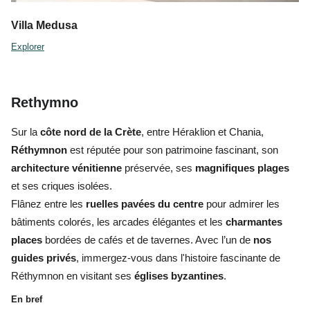
Villa Medusa
Explorer
Rethymno
Sur la
côte nord de la Crète
, entre Héraklion et Chania,
Réthymnon
est réputée pour son patrimoine fascinant, son
architecture vénitienne
préservée, ses
magnifiques plages
et ses criques isolées.
Flânez entre les
ruelles pavées du centre
pour admirer les
bâtiments colorés, les arcades élégantes et les
charmantes
places
bordées de cafés et de tavernes. Avec l’un de
nos
guides privés
, immergez-vous dans l'histoire fascinante de
Réthymnon en visitant ses
églises byzantines
.
En bref