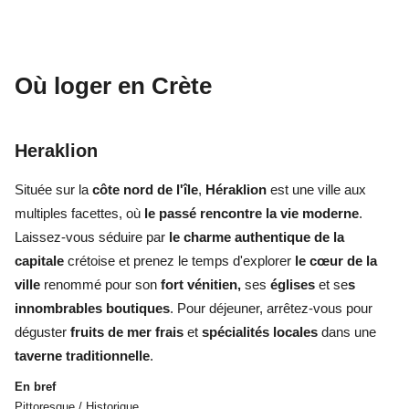
Où loger en Crète
Heraklion
Située sur la
côte nord de l'île
,
Héraklion
est une ville aux
multiples facettes, où
le passé rencontre la vie moderne
.
Laissez-vous séduire par
le charme authentique de la
capitale
crétoise et prenez le temps d'explorer
le cœur de la
ville
renommé pour son
fort vénitien,
ses
églises
et se
s
innombrables boutiques
. Pour déjeuner, arrêtez-vous pour
déguster
fruits de mer frais
et
spécialités locales
dans une
taverne traditionnelle
.
En bref
Pittoresque / Historique