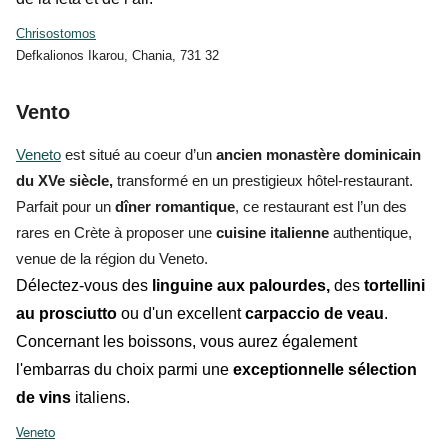
Chrisostomos
Defkalionos Ikarou, Chania, 731 32
Vento
Veneto
est situé au coeur d’un
ancien monastère dominicain
du XVe siècle,
transformé en un prestigieux hôtel-restaurant.
Parfait pour un
dîner romantique
, ce restaurant est l’un des
rares en Crète à proposer une
cuisine italienne
authentique,
venue de la région du Veneto.
Délectez-vous des
linguine aux palourdes,
des
tortellini
au prosciutto
ou d'un excellent
carpaccio de veau
.
Concernant les boissons, vous aurez également
l'embarras du choix parmi une
exceptionnelle sélection
de vins
italiens.
Veneto