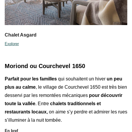
Chalet Asgard
Explorer
Moriond ou Courchevel 1650
Parfait pour les familles
qui souhaitent un hiver
un peu
plus au calme
,
le village de Courchevel 1650
est très bien
desservi par les remontées mécaniques
pour découvrir
toute la vallée
. Entre
chalets traditionnels et
restaurants locaux,
on aime s’y perdre et admirer les rues
s’illuminer à la nuit tombée.
En bref