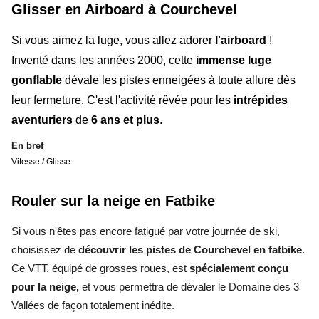
Glisser en Airboard à Courchevel
Si vous aimez la
luge
, vous allez adorer
l'airboard
!
Inventé dans les années 2000, cette
immense luge
gonflable
dévale les pistes enneigées à toute allure dès
leur fermeture. C'est l'activité rêvée pour les
intrépides
aventuriers
de
6 ans et plus
.
En bref
Vitesse / Glisse
Rouler sur la neige en Fatbike
Si vous n'êtes pas encore fatigué par votre journée de ski,
choisissez de
découvrir les pistes de Courchevel en fatbike
.
Ce VTT, équipé de grosses roues, est
spécialement conçu
pour la neige,
et vous permettra de dévaler le Domaine des 3
Vallées de façon totalement inédite.