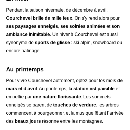
Pendant la saison hivernale,
de décembre à avril
,
Courchevel brille de mille feux
. On s'y rend alors pour
ses paysages enneigés
,
ses soirées animées
et
son
ambiance inimitable
. Un hiver à Courchevel est
aussi
synonyme de
sports de glisse
:
ski alpin, snowboard
ou
encore
patinage
.
Au printemps
Pour vivre Courchevel autrement, optez pour les mois
de
mars et d'avril
. Au
printemps
,
la station est
paisible
et
embellie par
une nature florissante
. Les sommets
enneigés se parent de
touches de verdure
, les arbres
commencent
à bourgeonner
, et
la musique
fêtant l’arrivée
des
beaux jours
résonne entre les montagnes.