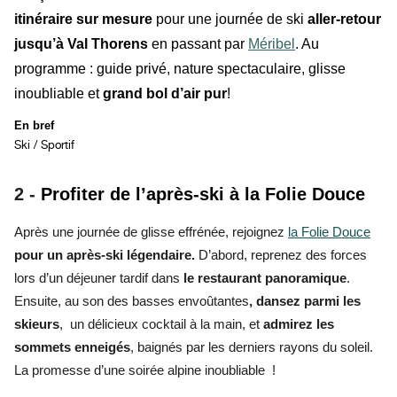
itinéraire sur mesure
pour une journée de ski
aller-retour
jusqu’à Val Thorens
en passant par
Méribel
. Au
programme : guide privé, nature spectaculaire, glisse
inoubliable et
grand bol d’air pur
!
En bref
Ski / Sportif
2 -
Profiter de l’après-ski à la Folie Douce
Après une journée de glisse effrénée, rejoignez
la Folie Douce
pour un après-ski légendaire.
D’abord, reprenez des forces
lors d’un déjeuner tardif dans
le restaurant panoramique
.
Ensuite, au son des basses envoûtantes
, dansez parmi les
skieurs
,
un délicieux cocktail à la main, et
admirez les
sommets enneigés
, baignés par les derniers rayons du soleil.
La promesse d’une soirée alpine inoubliable !