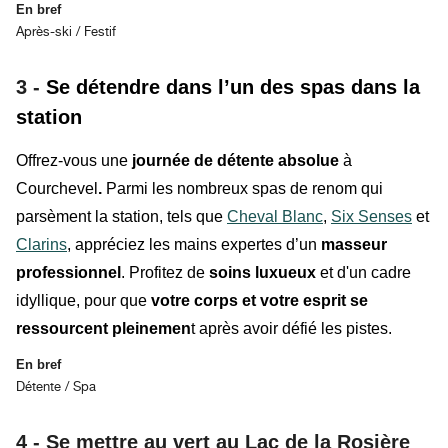
En bref
Après-ski / Festif
3 -
Se détendre dans l’un des spas dans la
station
Offrez-vous une
journée de détente absolue
à
Courchevel
.
Parmi les nombreux spas de renom qui
parsèment la station, tels que
Cheval Blanc
,
Six Senses
et
Clarins
,
appréciez les mains expertes d’un
masseur
professionnel
. Profitez de
soins luxueux
et d'un cadre
idyllique, pour que
votre corps et votre esprit se
ressourcent pleinemen
t après avoir défié les pistes.
En bref
Détente / Spa
4 - Se mettre au vert au Lac de la Rosière