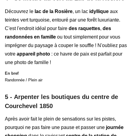
Découvrez le
lac de la Rosière
, un
lac
idyllique
aux
teintes vert turquoise, entouré par une forêt luxuriante.
C'est l'endroit idéal pour faire
des
raquettes
,
des
randonnées en
famille
ou tout simplement pour vous
imprégner du paysage à couper le souffle ! N'oubliez pas
votre
appareil photo
: ce havre de paix est parfait pour
une photo de famille !
En bref
Randonnée / Plein air
5 -
Arpenter les boutiques du centre de
Courchevel 1850
Après avoir fait le plein de sensations sur les pistes,
pourquoi ne pas faire une pause et passer une
journée
shopping
dans le ravissant
centre de la station de