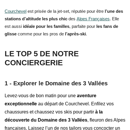
Courchevel
est prisée de la jet-set, réputée pour être
l’une des
stations d’altitude les plus chic
des
Alpes Françaises
. Elle
est aussi
idéale pour les familles
, parfaite pour
les fans de
glisse
comme pour les pros de
l’après-ski
.
LE TOP 5 DE NOTRE
CONCIERGERIE
1 -
Explorer le Domaine des 3 Vallées
Levez-vous de bon matin pour une
aventure
exceptionnelle
au départ de Courchevel. Enfilez vos
chaussures et chaussez vos skis pour partir
à la
découverte du Domaine des 3 Vallées
, fleuron des Alpes
françaises. Laissez l’un de nos tailors vous concocter un