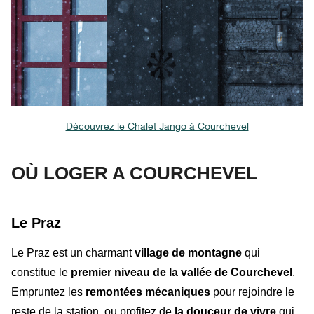
Découvrez le Chalet Jango à Courchevel
OÙ LOGER A COURCHEVEL
Le Praz
Le Praz
est un charmant
village de montagne
qui
constitue le
premier niveau
de la vallée de Courchevel
.
Empruntez les
remontées mécaniques
pour rejoindre le
reste de la station, ou profitez de
la douceur de vivre
qui