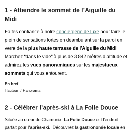
1 - Atteindre le sommet de l’Aiguille du
Midi
Faites confiance à notre
conciergerie de luxe
pour faire le
plein de sensations fortes en déambulant sur la paroi en
verre de la
plus haute terrasse de l’Aiguille du Midi
.
Marchez “dans le vide” à plus de 3 842 mètres d’altitude et
admirez les
vues panoramiques
sur les
majestueux
sommets
qui vous entourent.
En bref
Hauteur / Panorama
2 - Célébrer l’après-ski à La Folie Douce
Située au cœur de Chamonix,
La Folie Douce
est l’endroit
parfait pour
l’après-ski
. Découvrez la
gastronomie locale
en