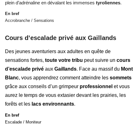
plein d’adrénaline en dévalant les immenses
tyroliennes
.
En bref
Accrobranche / Sensations
Cours d’escalade privé aux Gaillands
Des jeunes aventuriers aux adultes en quête de
sensations fortes,
toute votre tribu
peut suivre un
cours
d’escalade privé
aux
Gaillands
. Face au massif du
Mont
Blanc
, vous apprendrez comment atteindre les
sommets
grâce aux conseils d’un grimpeur
professionnel
et vous
aurez le temps de vous extasier devant les prairies, les
forêts et les
lacs environnants
.
En bref
Escalade / Moniteur