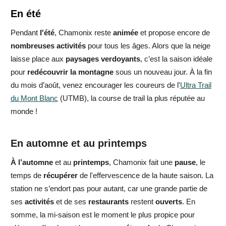
En été
Pendant
l'été
, Chamonix reste
animée
et propose encore de
nombreuses activités
pour tous les âges. Alors que la neige
laisse place aux
paysages verdoyants
, c’est la saison idéale
pour
redécouvrir la montagne
sous un nouveau jour. À la fin
du mois d’août, venez encourager les coureurs de l'
Ultra Trail
du Mont Blanc
(UTMB), la course de trail la plus réputée au
monde !
En automne et au printemps
À l’automne
et au
printemps
, Chamonix fait une
pause
, le
temps de
récupérer
de l'effervescence de la haute saison. La
station ne s’endort pas pour autant, car une grande partie de
ses
activités
et de ses
restaurants
restent
ouverts
. En
somme, la mi-saison est le moment le plus propice pour