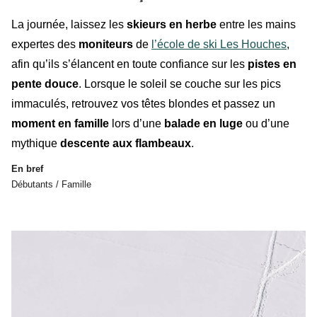
La journée, laissez les
skieurs
en herbe
entre les mains
expertes des
moniteurs
de
l’école de ski Les Houches
,
afin qu’ils s’élancent en toute confiance sur les
pistes en
pente douce
. Lorsque le soleil se couche sur les pics
immaculés, retrouvez vos têtes blondes et passez un
moment en famille
lors d’une
balade en luge
ou d’une
mythique
descente aux flambeaux
.
En bref
Débutants / Famille