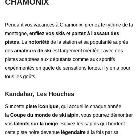
CHAMONIX
Pendant vos vacances à Chamonix, prenez le rythme de la
montagne,
enfilez vos skis
et
partez à l'assaut des
pistes
. La
notoriété
de la station et sa popularité auprès
des
amateurs de ski
est largement méritée : avec des
pistes adaptées aux débutants comme aux sportifs
expérimentés en quête de sensations fortes, il y en a pour
tous les goûts.
Kandahar, Les Houches
Sur cette
piste iconique,
qui accueille
chaque année
la
Coupe du monde de ski alpin,
vous
pourrez démontrer
vos
talents sur la neige
. Suivez les sapins qui bordent
cette piste noire devenue
légendaire
à la fois par sa