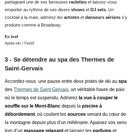
partageant une de ses fameuses
raclettes
et laissez-vous
emporter au rythme de ses divers
shows
et
DJ sets
.
Un
cocktail à la main, admirez les
artistes
et
danseurs aériens
s’y
produire comme à Broadway.
En bref
Après-ski / Festif
3 - Se détendre au spa des Thermes de
Saint-Gervais
Accordez-vous une pause entre deux pistes de ski au
spa
des
Thermes de Saint-Gervais
, un véritable havre de paix
où le temps est suspendu. Admirez
la vue à couper le
souffle sur le Mont-Blanc
depuis la
piscine à
débordement
, où coulent les
sources
venant du cœur de
la montagne depuis plus d'un millénaire. Apaisez vos sens
lors d’un
massage relaxant
et laissez les
parfums
et