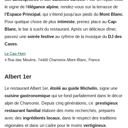
le signe de l’
élégance alpine
, rendez-vous sur la terrasse de
l’Espace Principal
, qui s’étend jusqu’aux pieds du
Mont Blanc
.
Pour quelque chose de plus
intimiste
, prenez place au
Cap-
Blanc
, le bar à sushi du restaurant. Après un délicieux dîner,
passez une
soirée festive
au rythme de la musique du
DJ des
Caves
.
Le Cap-Horn
4 Rue des Moulins, 74400 Chamonix-Mont-Blanc, France
Albert 1er
Le restaurant Albert 1er,
étoilé au guide Michelin
, signe une
cuisine gastronomique
qui se fond parfaitement dans le décor
alpin de Chamonix. Depuis cinq générations, ce
prestigieux
restaurant familial
élabore des mets recherchés, préparés
avec des
ingrédients locaux
, dans le respect des traditions
régionales et dans un cadre pour le moins
vertigineux
.