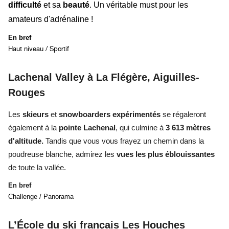
difficulté
et sa
beauté
. Un véritable must pour les
amateurs d'adrénaline !
En bref
Haut niveau / Sportif
Lachenal Valley à La Flégère, Aiguilles-
Rouges
Les
skieurs
et
snowboarders expérimentés
se régaleront
également à la
pointe Lachenal
,
qui culmine à
3 613 mètres
d'altitude.
Tandis que vous vous frayez un chemin dans la
poudreuse blanche, admirez les
vues les plus éblouissantes
de toute la vallée.
En bref
Challenge / Panorama
L’École du ski français Les Houches