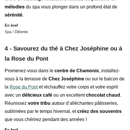
mélodies
du spa vous plonger dans un profond état de
sérénité
.
En bref
Spa / Détente
4 - Savourez du thé à Chez Joséphine ou à
la Rose du Pont
Promenez-vous dans le
centre de Chamonix
, installez-
vous à la terrasse de
Chez Joséphine
ou sur le balcon de
la
Rose du Pont
et réchauffez votre corps et votre esprit
avec un
délicieux café
ou un excellent
chocolat chaud
.
Réunissez
votre tribu
autour d’alléchantes pâtisseries,
sublimées par le temps hivernal, et
créez des souvenirs
que vous chérirez pendant des années !
En bref