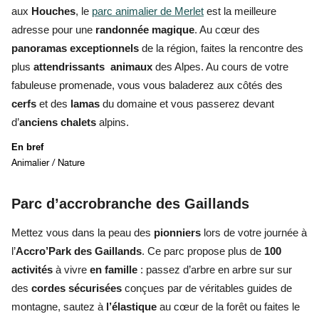
aux
Houches
, le
parc animalier de Merlet
est la meilleure
adresse pour une
randonnée magique
. Au cœur des
panoramas exceptionnels
de la région, faites la rencontre des
plus
attendrissants animaux
des Alpes. Au cours de votre
fabuleuse promenade, vous vous baladerez aux côtés des
cerfs
et des
lamas
du domaine et vous passerez devant
d’
anciens chalets
alpins.
En bref
Animalier / Nature
Parc d’accrobranche des Gaillands
Mettez vous dans la peau des
pionniers
lors de votre journée à
l’
Accro’Park des Gaillands
. Ce parc propose plus de
100
activités
à vivre
en famille
:
passez d’arbre en arbre sur
sur
des
cordes sécurisées
conçues par de véritables guides de
montagne, sautez à
l’élastique
au cœur de la forêt ou faites le