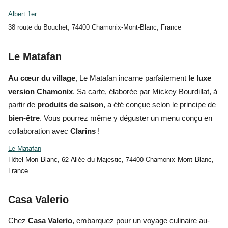
Albert 1er
38 route du Bouchet, 74400 Chamonix-Mont-Blanc, France
Le Matafan
Au cœur du village
, Le Matafan incarne parfaitement
le luxe
version Chamonix
. Sa carte, élaborée par Mickey Bourdillat, à
partir de
produits de saison
, a été conçue selon le principe de
bien-être
. Vous pourrez même y déguster un menu conçu en
collaboration avec
Clarins
!
Le Matafan
Hôtel Mon-Blanc, 62 Allée du Majestic, 74400
Chamonix-Mont-Blanc
,
France
Casa Valerio
Chez
Casa Valerio
, embarquez pour un voyage culinaire au-