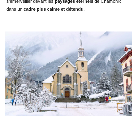
s’émerveiller devant les
paysages éternels
de Chamonix
dans un
cadre plus calme et détendu
.