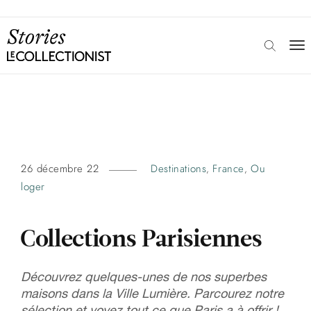
26 décembre 22
Destinations
France
Ou
,
,
loger
Collections Parisiennes
Découvrez quelques-unes de nos superbes
maisons dans la Ville Lumière. Parcourez notre
sélection et voyez tout ce que Paris a à offrir !