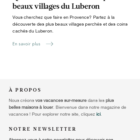
beaux villages du Luberon
Vous cherchez que faire en Provence? Partez à la
découverte des plus beaux villages perchés et des coins
cachés du Luberon.
En savoir plus
À
PROPOS
Nous créons
vos vacances sur-mesure
dans les
plus
belles maisons à louer
. Bienvenue dans notre magazine de
vacances ! Pour explorer notre site, cliquez
ici
.
NOTRE NEWSLETTER
Abonnez-vous à notre newsletter pour découvrir nos