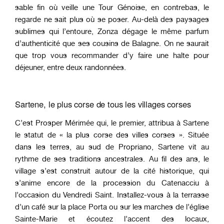
sable fin où veille une Tour Génoise, en contrebas, le
regarde ne sait plus où se poser. Au-delà des paysages
sublimes qui l’entoure, Zonza dégage le même parfum
d’authenticité que ses cousins de Balagne. On ne saurait
que trop vous recommander d’y faire une halte pour
déjeuner, entre deux randonnées.
Sartene, le plus corse de tous les villages corses
C’est Prosper Mérimée qui, le premier, attribua à Sartene
le statut de « la plus corse des villes corses ». Située
dans les terres, au sud de Propriano, Sartene vit au
rythme de ses traditions ancestrales. Au fil des ans, le
village s’est construit autour de la cité historique, qui
s’anime encore de la procession du Catenacciu à
l’occasion du Vendredi Saint. Installez-vous à la terrasse
d’un café sur la place Porta ou sur les marches de l’église
Sainte-Marie et écoutez l’accent des locaux,