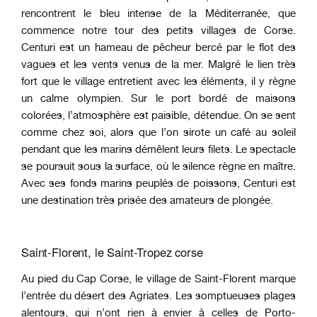
rencontrent le bleu intense de la Méditerranée, que
commence notre tour des petits villages de Corse.
Centuri est un hameau de pêcheur bercé par le flot des
vagues et les vents venus de la mer. Malgré le lien très
fort que le village entretient avec les éléments, il y règne
un calme olympien. Sur le port bordé de maisons
colorées, l’atmosphère est paisible, détendue. On se sent
comme chez soi, alors que l’on sirote un café au soleil
pendant que les marins démêlent leurs filets. Le spectacle
se poursuit sous la surface, où le silence règne en maître.
Avec ses fonds marins peuplés de poissons, Centuri est
une destination très prisée des amateurs de plongée.
Saint-Florent, le Saint-Tropez corse
Au pied du Cap Corse, le village de Saint-Florent marque
l’entrée du désert des Agriates. Les somptueuses plages
alentours, qui n’ont rien à envier à celles de Porto-