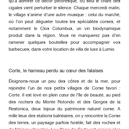
qu’à admirer ce décor pittoresque, où seul le chant des
cigales vient perturber le silence. Chaque mercredi matin,
le village s’anime d’une autre musique : celui du marché,
où l’on peut déguster toutes les spécialités corses, et
notamment le Clos Columbus, un vin biodynamique
produit dans la région. Vous ne manquerez pas d’en
ramener quelques bouteilles pour accompagner vos
barbecues, dans votre location de villa de luxe à Lumio.
Corte, le hameau perdu au cœur des falaises
Éloignons-nous un peu des côtes et de la mer, pour
rejoindre l’un de nos petits villages de Corse favori :
Corte. Il est lové en plein cœur de l’île de beauté, au pied
des rochers du Monte Rotondo et des Gorges de la
Restonica, deux bijoux du patrimoine naturel corse. A
mille lieux des stations balnéaires, on y rencontre la Corse
des terres, un paysage parfois hostile, fait des roches et