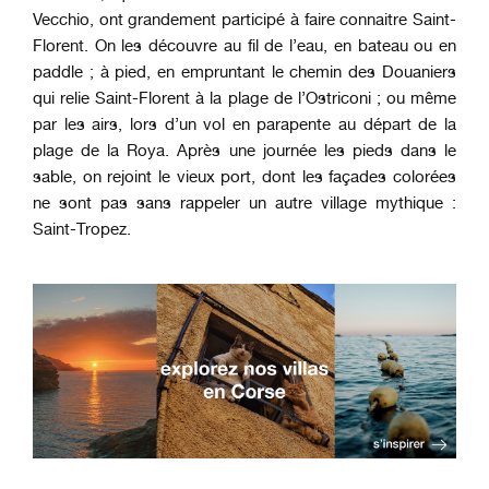
Vecchio, ont grandement participé à faire connaitre Saint-
Florent. On les découvre au fil de l’eau, en bateau ou en
paddle ; à pied, en empruntant le chemin des Douaniers
qui relie Saint-Florent à la plage de l’Ostriconi ; ou même
par les airs, lors d’un vol en parapente au départ de la
plage de la Roya. Après une journée les pieds dans le
sable, on rejoint le vieux port, dont les façades colorées
ne sont pas sans rappeler un autre village mythique :
Saint-Tropez.