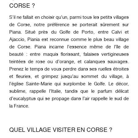
CORSE ?
S’il ne fallait en choisir qu’un, parmi tous les petits villages
de Corse, notre préférence se porterait sûrement sur
Piana. Situé près du Golfe de Porto, entre Calvi et
Ajaccio, Piania est reconnue comme le plus beau village
de Corse. Piana incarne l’essence même de l’île de
beauté : entre maquis florissant, falaises vertigineuses
teintées de rose ou d’orange, et calanques sauvages.
Prenez le temps de vous perdre dans ses ruelles étroites
et fleuries, et grimpez jusqu’au sommet du village, à
l’église Sainte-Marie qui surplombe le Golfe. Le décor,
sublime, rappelle l’Italie, tandis que le parfum délicat
d’eucalyptus qui se propage dans l’air rappelle le sud de
la France.
QUEL VILLAGE VISITER EN CORSE ?