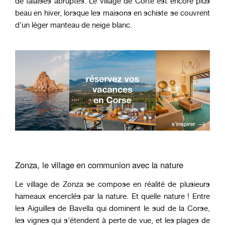
de falaises abruptes. Le village de Corte est encore plus
beau en hiver, lorsque les maisons en schiste se couvrent
d’un léger manteau de neige blanc.
Zonza, le village en communion avec la nature
Le village de Zonza se compose en réalité de plusieurs
hameaux encerclés par la nature. Et quelle nature ! Entre
les Aiguilles de Bavella qui dominent le sud de la Corse,
les vignes qui s’étendent à perte de vue, et les plages de